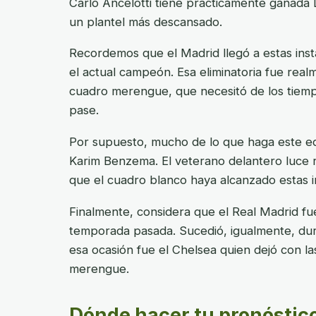
Carlo Ancelotti tiene prácticamente ganada 
un plantel más descansado.
Recordemos que el Madrid llegó a estas insta
el actual campeón. Esa eliminatoria fue rea
cuadro merengue, que necesitó de los tiemp
pase.
Por supuesto, mucho de lo que haga este e
Karim Benzema. El veterano delantero luce r
que el cuadro blanco haya alcanzado estas i
Finalmente, considera que el Real Madrid fue
temporada pasada. Sucedió, igualmente, dura
esa ocasión fue el Chelsea quien dejó con la
merengue.
Dónde hacer tu pronóstic