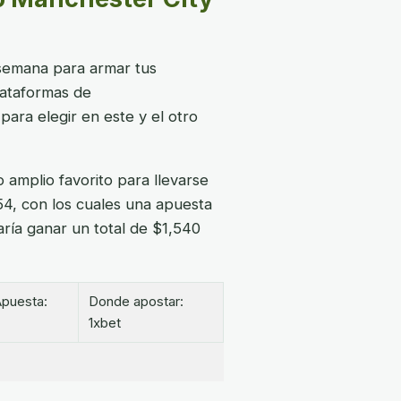
 semana para armar tus
lataformas de
ara elegir en este y el otro
 amplio favorito para llevarse
.54, con los cuales una apuesta
aría ganar un total de $1,540
Apuesta:
Donde apostar:
1xbet