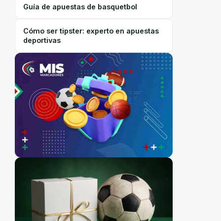
Guía de apuestas de basquetbol
Cómo ser tipster: experto en apuestas
deportivas