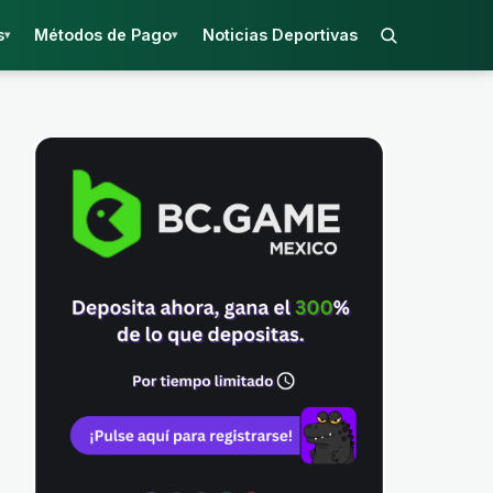
s
Métodos de Pago
Noticias Deportivas
▾
▾