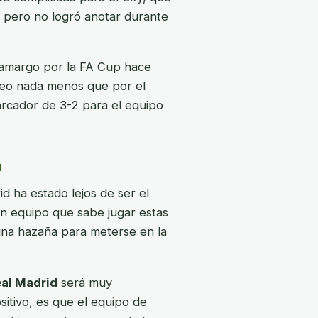
, pero no logró anotar durante
amargo por la FA Cup hace
rneo nada menos que por el
arcador de 3-2 para el equipo
a
d ha estado lejos de ser el
un equipo que sabe jugar estas
una hazaña para meterse en la
eal Madrid
será muy
itivo, es que el equipo de