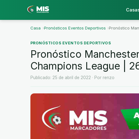
Casas
Casa
›
Pronósticos Eventos Deportivos
›
Pronóstico Man
PRONÓSTICOS EVENTOS DEPORTIVOS
Pronóstico Manchester 
Champions League | 2
Publicado: 25 de abril de 2022
· Por renzo