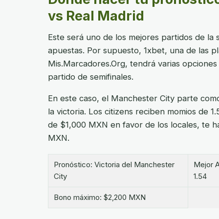
vs Real Madrid
Este será uno de los mejores partidos de la
apuestas. Por supuesto, 1xbet, una de las p
Mis.Marcadores.Org, tendrá varias opciones p
partido de semifinales.
En este caso, el Manchester City parte como
la victoria. Los citizens reciben momios de 1
de $1,000 MXN en favor de los locales, te h
MXN.
Pronóstico: Victoria del Manchester
Mejor 
City
1.54
Bono máximo: $2,200 MXN