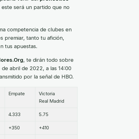
, este será un partido que no
ima competencia de clubes en
 premiar, tanto tu afición,
n tus apuestas.
ores.Org
, te dirán todo sobre
 de abril de 2022, a las 14:00
ansmitido por la señal de HBO.
Empate
Victoria
Real Madrid
4.333
5.75
+350
+410