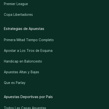
Premier League
Copa Libertadores
Estrategias de Apuestas
Primera Mitad Tiempo Completo
Apostar a Los Tiros de Esquina
Handicap en Baloncesto
Apuestas Altas y Bajas
Que es Parlay
Apuestas Deportivas por País
Todos Las Casas Apuestas