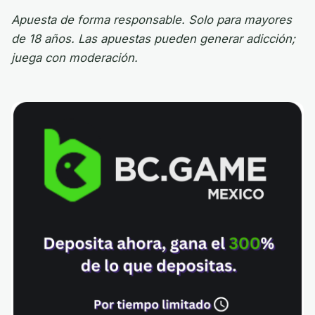
Apuesta de forma responsable. Solo para mayores
de 18 años. Las apuestas pueden generar adicción;
juega con moderación.