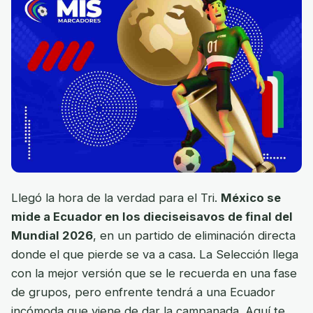
Llegó la hora de la verdad para el Tri.
México se
mide a Ecuador en los dieciseisavos de final del
Mundial 2026
, en un partido de eliminación directa
donde el que pierde se va a casa. La Selección llega
con la mejor versión que se le recuerda en una fase
de grupos, pero enfrente tendrá a una Ecuador
incómoda que viene de dar la campanada. Aquí te