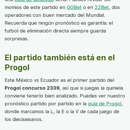
momios de este partido en
GGBet
o en
22Bet
, dos
operadores con buen mercado del Mundial.
Recuerda que ningún pronóstico es garantía: el
futbol de eliminación directa siempre guarda
sorpresas.
El partido también está en el
Progol
Este México vs Ecuador es el primer partido del
Progol concurso 2339
, así que si juegas la quiniela
conviene tenerlo bien analizado. Puedes ver nuestro
pronóstico partido por partido en la
guía de Progol
,
donde marcamos la L, la E o la V de cada juego de
los dieciseisavos.