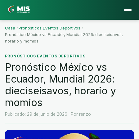
Casa
›
Pronósticos Eventos Deportivos
›
Pronóstico México vs Ecuador, Mundial 2026: dieciseisavos,
horario y momios
PRONÓSTICOS EVENTOS DEPORTIVOS
Pronóstico México vs
Ecuador, Mundial 2026:
dieciseisavos, horario y
momios
Publicado: 29 de junio de 2026
· Por renzo