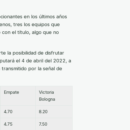
cionantes en los últimos años
enos, tres los equipos que
 con el título, algo que no
e la posibilidad de disfrutar
putará el 4 de abril del 2022, a
á transmitido por la señal de
Empate
Victoria
Bologna
4.70
8.20
4.75
7.50