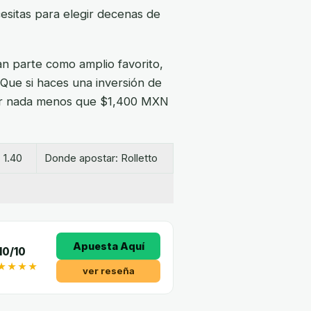
cesitas para elegir decenas de
n parte como amplio favorito,
Que si haces una inversión de
ar nada menos que $1,400 MXN
 1.40
Donde apostar: Rolletto
Apuesta Aquí
10/10
ver reseña