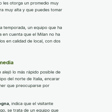
ro les otorga un promedio muy
ifra muy alta y que puedes tomar
 la temporada, un equipo que ha
 en cuenta que el Milan no ha
os en calidad de local, con dos
 media
e alejó lo más rápido posible de
ipo del norte de Italia, encarar
tener que preocuparse por
ogna
, indica que el visitante
go, se trata de un equipo que