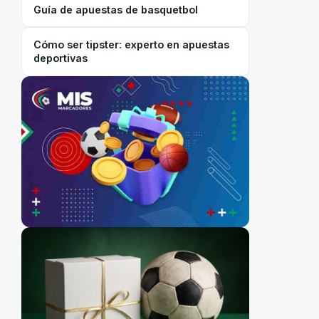
Guía de apuestas de basquetbol
Cómo ser tipster: experto en apuestas
deportivas