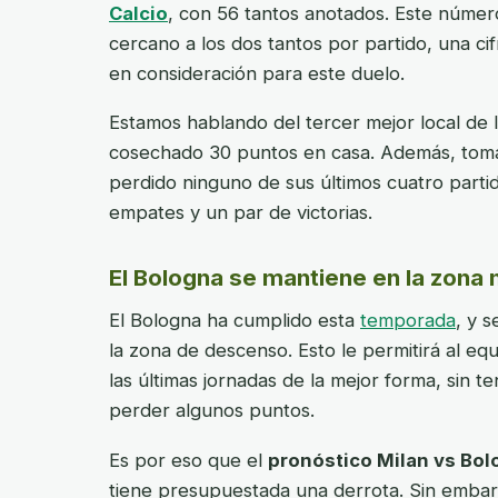
Calcio
, con 56 tantos anotados. Este núme
cercano a los dos tantos por partido, una c
en consideración para este duelo.
Estamos hablando del tercer mejor local de
cosechado 30 puntos en casa. Además, toma
perdido ninguno de sus últimos cuatro partid
empates y un par de victorias.
El Bologna se mantiene en la zona
El Bologna ha cumplido esta
temporada
, y s
la zona de descenso. Esto le permitirá al equ
las últimas jornadas de la mejor forma, sin 
perder algunos puntos.
Es por eso que el
pronóstico Milan vs Bol
tiene presupuestada una derrota. Sin embar