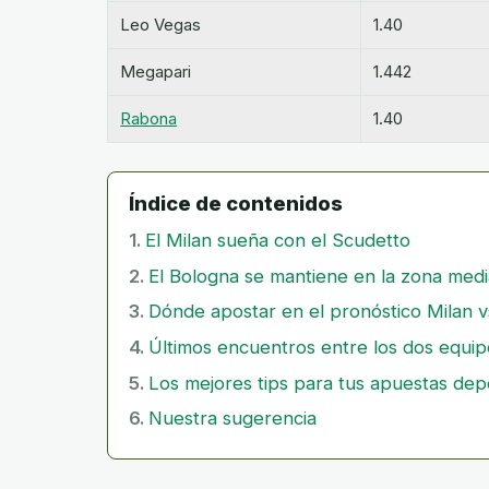
Leo Vegas
1.40
Megapari
1.442
Rabona
1.40
Índice de contenidos
El Milan sueña con el Scudetto
El Bologna se mantiene en la zona medi
Dónde apostar en el pronóstico Milan 
Últimos encuentros entre los dos equip
Los mejores tips para tus apuestas dep
Nuestra sugerencia