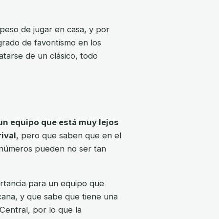
peso de jugar en casa, y por
grado de favoritismo en los
ratarse de un clásico, todo
un equipo que está muy lejos
ival
, pero que saben que en el
s números pueden no ser tan
ortancia para un equipo que
icana, y que sabe que tiene una
Central, por lo que la