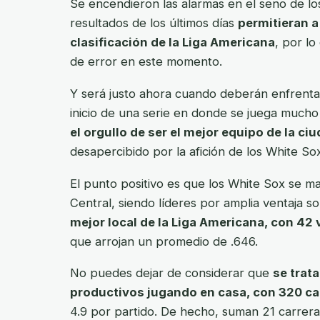
Se encendieron las alarmas en el seno de lo
resultados de los últimos días
permitieran a
clasificación de la Liga Americana
, por l
de error en este momento.
Y será justo ahora cuando deberán enfrent
inicio de una serie en donde se juega mucho
el orgullo de ser el mejor equipo de la ci
desapercibido por la afición de los White So
El punto positivo es que los White Sox se ma
Central, siendo líderes por amplia ventaja s
mejor local de la Liga Americana, con 42 
que arrojan un promedio de .646.
No puedes dejar de considerar que
se trat
productivos jugando en casa, con 320 ca
4.9 por partido. De hecho, suman 21 carrera