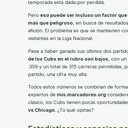
temporada está dada por perdida.
Pero
eso puede ser incluso un factor que
más que peligroso
, en busca de resultados
afición. El problema es que se mantienen c
visitantes en la Liga Nacional.
Pese a haber ganado sus últimos dos partido
de los Cubs en el rubro son bajos
, con un
.359 y un total de 315 carreras permitidas,
partido, una cifra muy alta.
Todos estos números se combinan de forma 
expertos de
mis.marcadores.org
considere
clásico, los Cubs tienen pocas oportunidade
vs Chicago
. ¿Tú qué opinas?