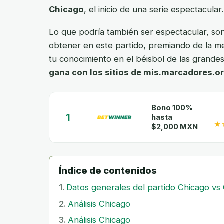
Chicago
, el inicio de una serie espectacular.
Lo que podría también ser espectacular, son
obtener en este partido, premiando de la me
tu conocimiento en el béisbol de las grandes
gana con los sitios de mis.marcadores.or
Bono 100%
1
hasta
$2,000 MXN
Índice de contenidos
Datos generales del partido Chicago vs
Análisis Chicago
Análisis Chicago