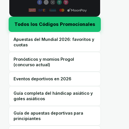
Todos los Códigos Promocionales
Apuestas del Mundial 2026: favoritos y
cuotas
Pronósticos y momios Progol
(concurso actual)
Eventos deportivos en 2026
Guía completa del hándicap asiático y
goles asiáticos
Guía de apuestas deportivas para
principiantes