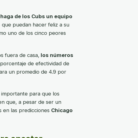
 haga de los Cubs un equipo
 que puedan hacer feliz a su
omo uno de los cinco peores
s fuera de casa,
los números
 porcentaje de efectividad de
 para un promedio de 4.9 por
importante para que los
n que, a pesar de ser un
s en las predicciones
Chicago