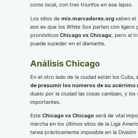
como local, con tres triunfos en ese lapso.
Los sitios de
mis.marcadores.org
saben el 
eso es que los White Sox parten con ligero 
pronósticos
Chicago vs Chicago
, pero al t
puede suceder en el diamante.
Análisis Chicago
En el otro lado de la ciudad están los Cubs,
de presumir los números de su acérrimo r
duelo por la ciudad las cosas cambian, y lo
importantes.
Este
Chicago vs Chicago
será de vital imp
marcha en los últimos sitios de la Liga Amer
tarea prácticamente imposible en la División 