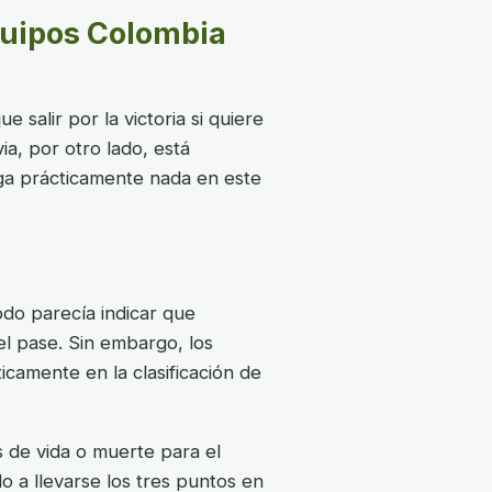
quipos Colombia
 salir por la victoria si quiere
ia, por otro lado, está
ega prácticamente nada en este
odo parecía indicar que
l pase. Sin embargo, los
icamente en la clasificación de
 de vida o muerte para el
o a llevarse los tres puntos en