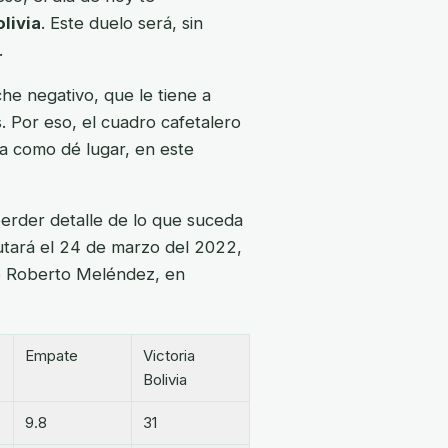
livia
. Este duelo será, sin
.
e negativo, que le tiene a
. Por eso, el cuadro cafetalero
a como dé lugar, en este
perder detalle de lo que suceda
putará el 24 de marzo del 2022,
no Roberto Meléndez, en
Empate
Victoria
Bolivia
9.8
31