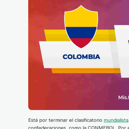
Está por terminar el clasificatorio
mundialista
confederaciones, como la CONMEBOL. Por es