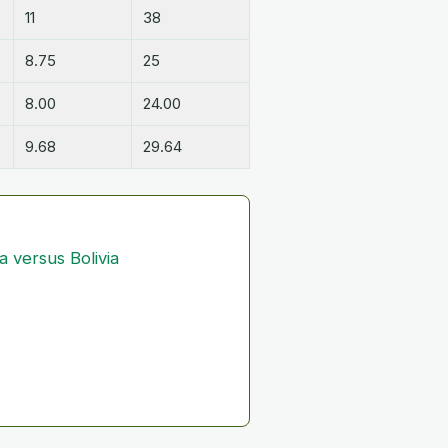
11
38
8.75
25
8.00
24.00
9.68
29.64
 versus Bolivia