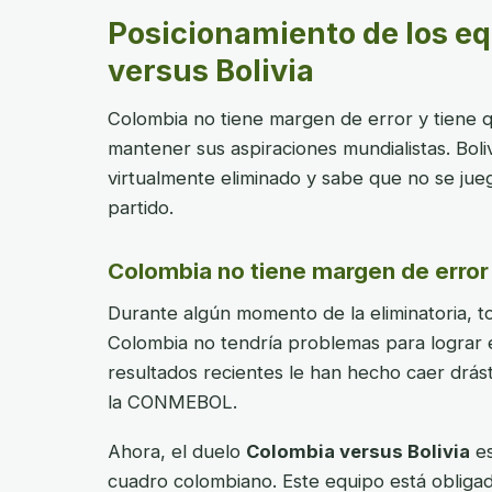
Posicionamiento de los e
versus Bolivia
Colombia no tiene margen de error y tiene que
mantener sus aspiraciones mundialistas. Boliv
virtualmente eliminado y sabe que no se ju
partido.
Colombia no tiene margen de error
Durante algún momento de la eliminatoria, t
Colombia no tendría problemas para lograr e
resultados recientes le han hecho caer drást
la CONMEBOL.
Ahora, el duelo
Colombia versus Bolivia
es
cuadro colombiano. Este equipo está obligad