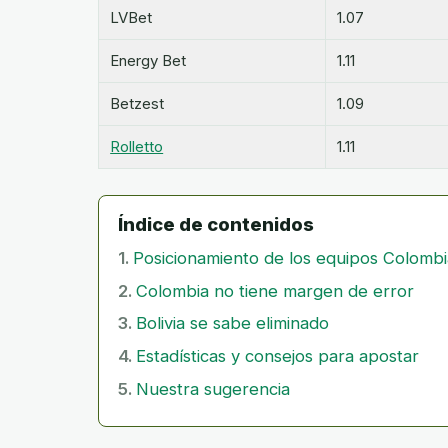
LVBet
1.07
Energy Bet
1.11
Betzest
1.09
Rolletto
1.11
Índice de contenidos
Posicionamiento de los equipos Colombia
Colombia no tiene margen de error
Bolivia se sabe eliminado
Estadísticas y consejos para apostar
Nuestra sugerencia