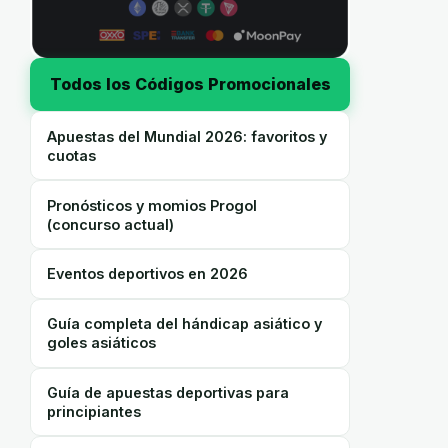
Todos los Códigos Promocionales
Apuestas del Mundial 2026: favoritos y
cuotas
Pronósticos y momios Progol
(concurso actual)
Eventos deportivos en 2026
Guía completa del hándicap asiático y
goles asiáticos
Guía de apuestas deportivas para
principiantes