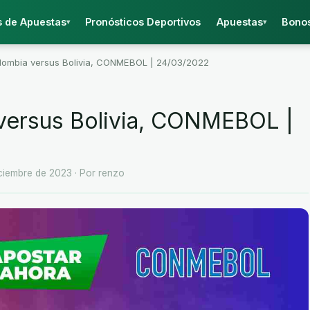
 de Apuestas
Pronósticos Deportivos
Apuestas
Bono
▾
▾
lombia versus Bolivia, CONMEBOL | 24/03/2022
versus Bolivia, CONMEBOL |
iciembre de 2023
· Por renzo