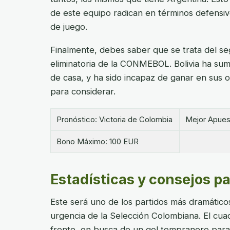
de este equipo radican en términos defensiv
de juego.
Finalmente, debes saber que se trata del se
eliminatoria de la CONMEBOL. Bolivia ha su
de casa, y ha sido incapaz de ganar en sus o
para considerar.
Pronóstico: Victoria de Colombia
Mejor Apuest
Bono Máximo: 100 EUR
Estadísticas y consejos p
Este será uno de los partidos más dramáticos
urgencia de la Selección Colombiana. El cuad
frente, en busca de un gol tempranero para 