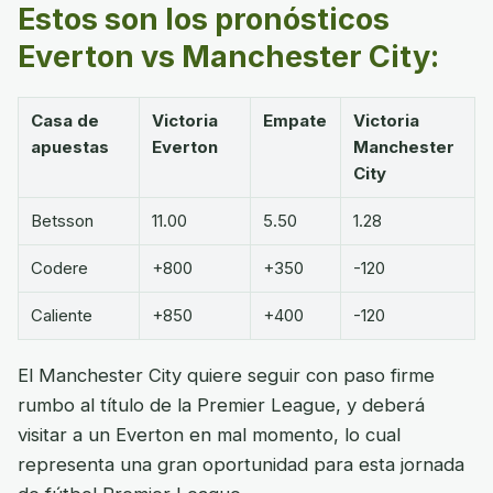
Estos son los pronósticos
Everton vs Manchester City:
Casa de
Victoria
Empate
Victoria
apuestas
Everton
Manchester
City
Betsson
11.00
5.50
1.28
Codere
+800
+350
-120
Caliente
+850
+400
-120
El Manchester City quiere seguir con paso firme
rumbo al título de la Premier League, y deberá
visitar a un Everton en mal momento, lo cual
representa una gran oportunidad para esta jornada