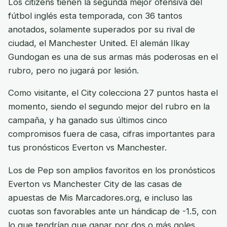
Los citizens tienen la segunda mejor ofensiva del
fútbol inglés esta temporada, con 36 tantos
anotados, solamente superados por su rival de
ciudad, el Manchester United. El alemán Ilkay
Gundogan es una de sus armas más poderosas en el
rubro, pero no jugará por lesión.
Como visitante, el City colecciona 27 puntos hasta el
momento, siendo el segundo mejor del rubro en la
campaña, y ha ganado sus últimos cinco
compromisos fuera de casa, cifras importantes para
tus pronósticos Everton vs Manchester.
Los de Pep son amplios favoritos en los pronósticos
Everton vs Manchester City de las casas de
apuestas de Mis Marcadores.org, e incluso las
cuotas son favorables ante un hándicap de -1.5, con
lo que tendrían que ganar por dos o más goles.