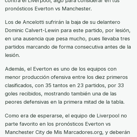
contra el Liverpool, algo para considerar en tus
pronósticos Everton vs Manchester.
Los de Ancelotti sufrirán la baja de su delantero
Dominic Calvert-Lewin para este partido, por lesión,
en una ausencia que pesa mucho, pues llevaba tres
partidos marcando de forma consecutiva antes de la
lesión.
Además, el Everton es uno de los equipos con
menor producción ofensiva entre los diez primeros
clasificados, con 35 tantos en 23 partidos, por 33
goles recibidos, mostrando también una de las
peores defensivas en la primera mitad de la tabla.
Como era de esperarse, el equipo de Liverpool no
parte favorito en los pronósticos Everton vs
Manchester City de Mis Marcadores.org, y deberán