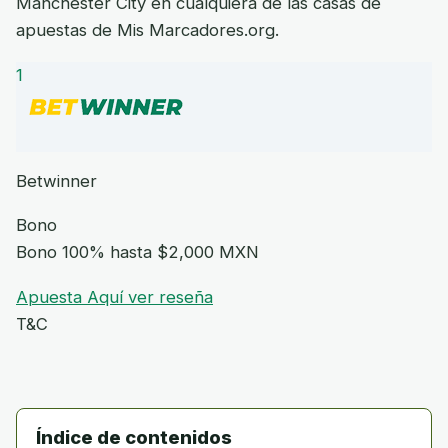
Manchester City en cualquiera de las casas de
apuestas de Mis Marcadores.org.
1
Betwinner
Bono
Bono 100% hasta $2,000 MXN
Apuesta Aquí
ver reseña
T&C
Índice de contenidos