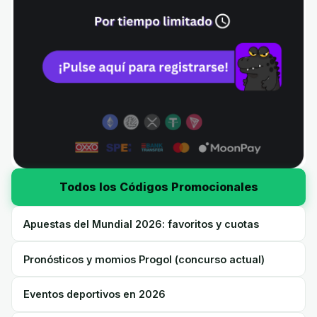
Todos los Códigos Promocionales
Apuestas del Mundial 2026: favoritos y cuotas
Pronósticos y momios Progol (concurso actual)
Eventos deportivos en 2026