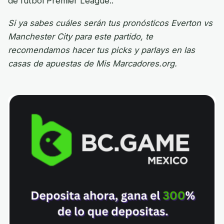
de fútbol Premier League..
Si ya sabes cuáles serán tus pronósticos Everton vs
Manchester City para este partido, te
recomendamos hacer tus picks y parlays en las
casas de apuestas de Mis Marcadores.org.