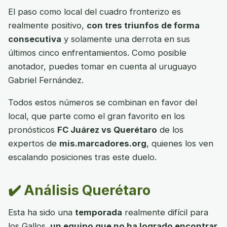
El paso como local del cuadro fronterizo es
realmente positivo,
con tres triunfos de forma
consecutiva
y solamente una derrota en sus
últimos cinco enfrentamientos. Como posible
anotador, puedes tomar en cuenta al uruguayo
Gabriel Fernández.
Todos estos números se combinan en favor del
local, que parte como el gran favorito en los
pronósticos
FC Juárez vs Querétaro
de los
expertos de
mis.marcadores.org
, quienes los ven
escalando posiciones tras este duelo.
✔️ Análisis Querétaro
Esta ha sido una
temporada
realmente difícil para
los Gallos,
un equipo que no ha logrado encontrar