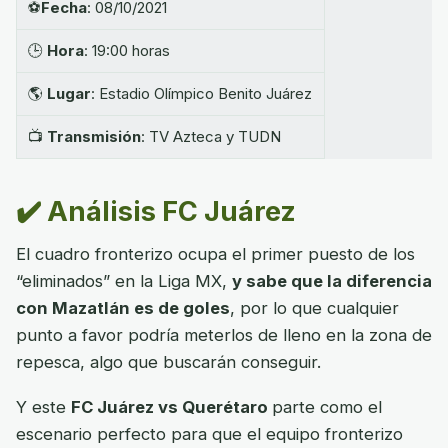
⚽
Fecha
: 08/10/2021
🕒
Hora
: 19:00 horas
🌎
Lugar
: Estadio Olímpico Benito Juárez
📺
Transmisión
: TV Azteca y TUDN
✔️ Análisis FC Juárez
El cuadro fronterizo ocupa el primer puesto de los
“eliminados” en la Liga MX,
y sabe que la diferencia
con Mazatlán es de goles
, por lo que cualquier
punto a favor podría meterlos de lleno en la zona de
repesca, algo que buscarán conseguir.
Y este
FC Juárez vs Querétaro
parte como el
escenario perfecto para que el equipo fronterizo