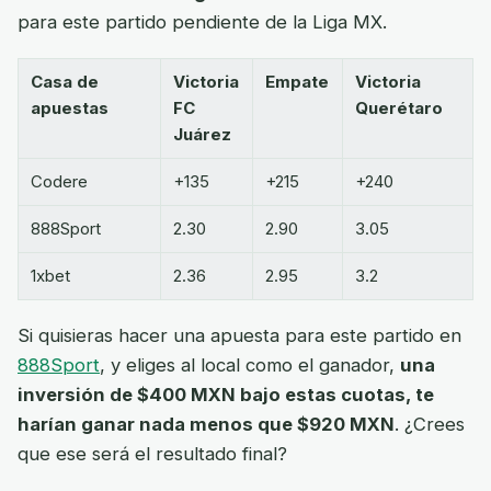
para este partido pendiente de la Liga MX.
Casa de
Victoria
Empate
Victoria
apuestas
FC
Querétaro
Juárez
Codere
+135
+215
+240
888Sport
2.30
2.90
3.05
1xbet
2.36
2.95
3.2
Si quisieras hacer una apuesta para este partido en
888Sport
, y eliges al local como el ganador,
una
inversión de $400 MXN bajo estas cuotas, te
harían ganar nada menos que $920 MXN
. ¿Crees
que ese será el resultado final?