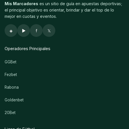
Mis Marcadores
es un sitio de guía en apuestas deportivas;
el principal objetivo es orientar, brindar y dar el top de lo
mejor en cuotas y eventos.
◈
▶
f
𝕏
Operadores Principales
GGBet
Fezbet
Rabona
Goldenbet
20Bet