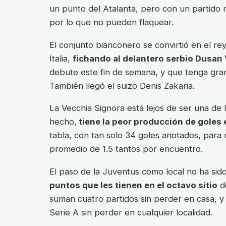
un punto del Atalanta, pero con un partido
por lo que no pueden flaquear.
El conjunto bianconero se convirtió en el re
Italia,
fichando al delantero serbio Dusan
debute este fin de semana, y que tenga gra
También llegó el suizo Denis Zakaria.
La Vecchia Signora está lejos de ser una de 
hecho,
tiene la peor producción de goles
tabla, con tan solo 34 goles anotados, para
promedio de 1.5 tantos por encuentro.
El paso de la Juventus como local no ha sido
puntos que les tienen en el octavo sitio
de
suman cuatro partidos sin perder en casa, 
Serie A sin perder en cualquier localidad.