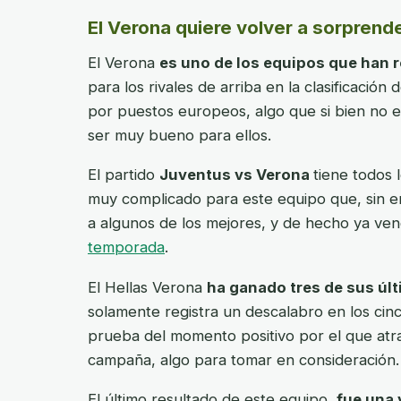
El Verona quiere volver a sorprend
El Verona
es uno de los equipos que han
para los rivales de arriba en la clasificación 
por puestos europeos, algo que si bien no
ser muy bueno para ellos.
El partido
Juventus vs Verona
tiene todos 
muy complicado para este equipo que, sin e
a algunos de los mejores, y de hecho ya venc
temporada
.
El Hellas Verona
ha ganado tres de sus úl
solamente registra un descalabro en los cin
prueba del momento positivo por el que atra
campaña, algo para tomar en consideración.
El último resultado de este equipo,
fue una 