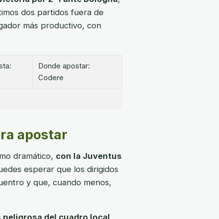
timos dos partidos fuera de
ugador más productivo, con
sta:
Donde apostar:
Codere
ara apostar
omo dramático,
con la Juventus
puedes esperar que los dirigidos
cuentro y que, cuando menos,
peligrosa del cuadro local
,