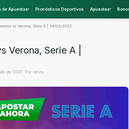
 de Apuestas
Pronósticos Deportivos
Apuestas
Bono
▾
▾
ventus vs Verona, Serie A | 06/02/2022
s Verona, Serie A |
ulio de 2023
· Por renzo