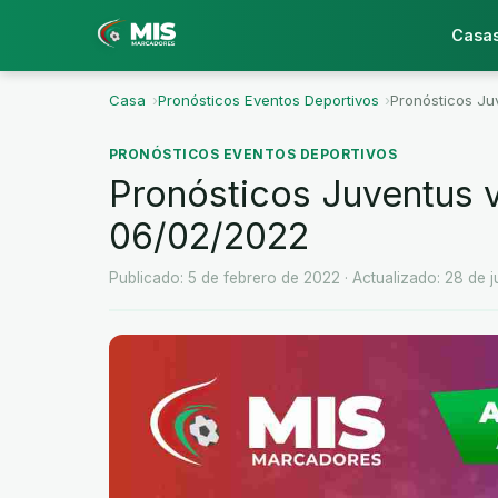
Casas
Casa
›
Pronósticos Eventos Deportivos
›
Pronósticos Ju
PRONÓSTICOS EVENTOS DEPORTIVOS
Pronósticos Juventus v
06/02/2022
Publicado: 5 de febrero de 2022
· Actualizado: 28 de j