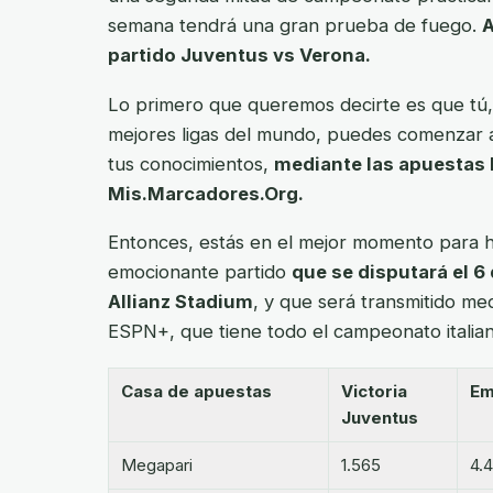
semana tendrá una gran prueba de fuego.
A
partido Juventus vs Verona.
Lo primero que queremos decirte es que tú,
mejores ligas del mundo, puedes comenzar 
tus conocimientos,
mediante las apuestas 
Mis.Marcadores.Org.
Entonces, estás en el mejor momento para h
emocionante partido
que se disputará el 6 
Allianz Stadium
, y que será transmitido me
ESPN+, que tiene todo el campeonato italiano
Casa de apuestas
Victoria
Em
Juventus
Megapari
1.565
4.