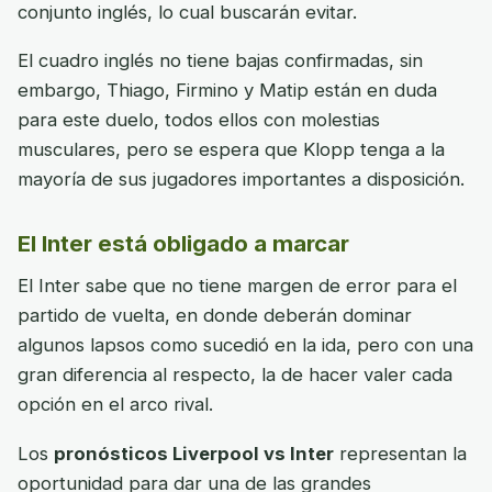
conjunto inglés, lo cual buscarán evitar.
El cuadro inglés no tiene bajas confirmadas, sin
embargo, Thiago, Firmino y Matip están en duda
para este duelo, todos ellos con molestias
musculares, pero se espera que Klopp tenga a la
mayoría de sus jugadores importantes a disposición.
El Inter está obligado a marcar
El Inter sabe que no tiene margen de error para el
partido de vuelta, en donde deberán dominar
algunos lapsos como sucedió en la ida, pero con una
gran diferencia al respecto, la de hacer valer cada
opción en el arco rival.
Los
pronósticos Liverpool vs Inter
representan la
oportunidad para dar una de las grandes