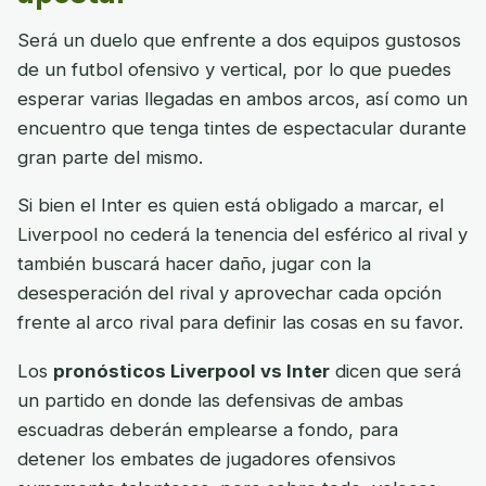
Será un duelo que enfrente a dos equipos gustosos
de un futbol ofensivo y vertical, por lo que puedes
esperar varias llegadas en ambos arcos, así como un
encuentro que tenga tintes de espectacular durante
gran parte del mismo.
Si bien el Inter es quien está obligado a marcar, el
Liverpool no cederá la tenencia del esférico al rival y
también buscará hacer daño, jugar con la
desesperación del rival y aprovechar cada opción
frente al arco rival para definir las cosas en su favor.
Los
pronósticos Liverpool vs Inter
dicen que será
un partido en donde las defensivas de ambas
escuadras deberán emplearse a fondo, para
detener los embates de jugadores ofensivos