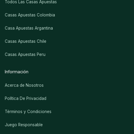
Todos Las Casas Apuestas
Casas Apuestas Colombia
Casa Apuestas Argantina
Casas Apuestas Chile
Casas Apuestas Peru
Información
Acerca de Nosotros
Política De Privacidad
Términos y Condiciones
Juego Responsable