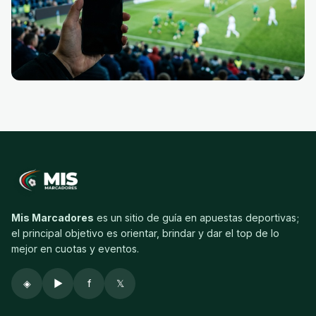
Mis Marcadores
es un sitio de guía en apuestas deportivas;
el principal objetivo es orientar, brindar y dar el top de lo
mejor en cuotas y eventos.
◈
▶
f
𝕏