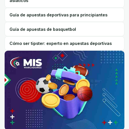
asiáticos
Guía de apuestas deportivas para principiantes
Guía de apuestas de basquetbol
Cómo ser tipster: experto en apuestas deportivas