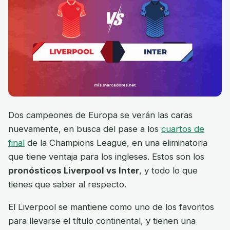
Dos campeones de Europa se verán las caras
nuevamente, en busca del pase a los
cuartos de
final
de la Champions League, en una eliminatoria
que tiene ventaja para los ingleses. Estos son los
pronósticos Liverpool vs Inter
, y todo lo que
tienes que saber al respecto.
El Liverpool se mantiene como uno de los favoritos
para llevarse el título continental, y tienen una