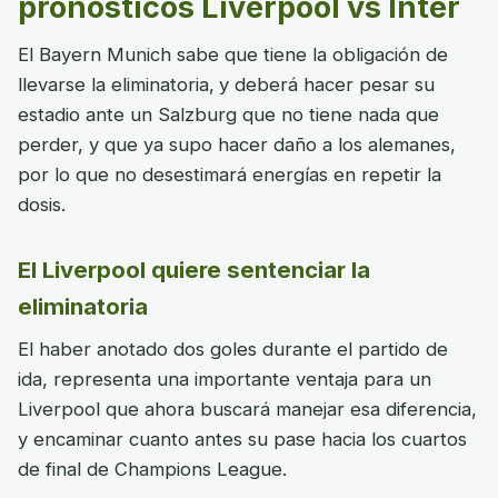
pronósticos Liverpool vs Inter
El Bayern Munich sabe que tiene la obligación de
llevarse la eliminatoria,
y deberá hacer pesar su
estadio ante un Salzburg que no tiene nada que
perder, y que ya supo hacer daño a los alemanes,
por lo que no desestimará energías en repetir la
dosis.
El Liverpool quiere sentenciar la
eliminatoria
El haber anotado dos goles durante el partido de
ida, representa una importante ventaja para un
Liverpool que ahora buscará manejar esa diferencia,
y encaminar cuanto antes su pase hacia los cuartos
de final de Champions League.