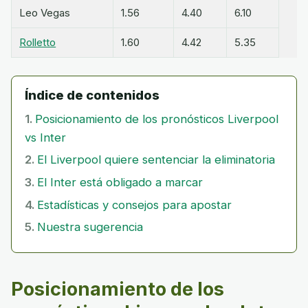
Leo Vegas
1.56
4.40
6.10
Rolletto
1.60
4.42
5.35
Índice de contenidos
Posicionamiento de los pronósticos Liverpool
vs Inter
El Liverpool quiere sentenciar la eliminatoria
El Inter está obligado a marcar
Estadísticas y consejos para apostar
Nuestra sugerencia
Posicionamiento de los