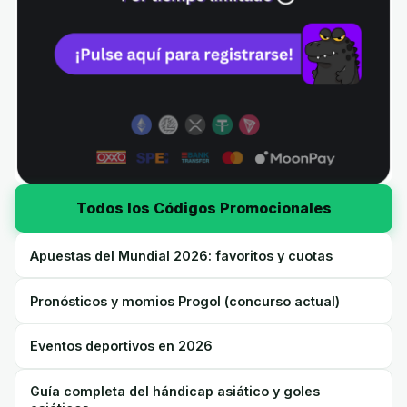
Todos los Códigos Promocionales
Apuestas del Mundial 2026: favoritos y cuotas
Pronósticos y momios Progol (concurso actual)
Eventos deportivos en 2026
Guía completa del hándicap asiático y goles