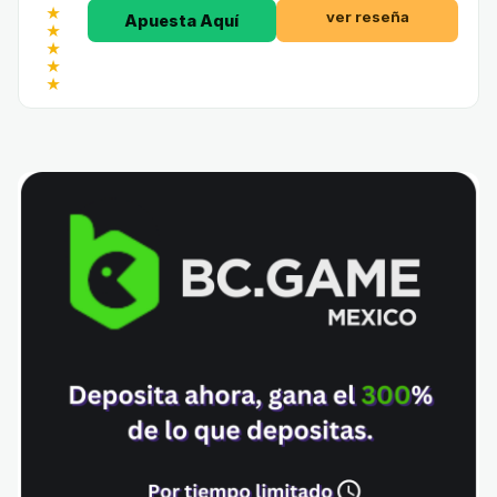
ver reseña
Apuesta Aquí