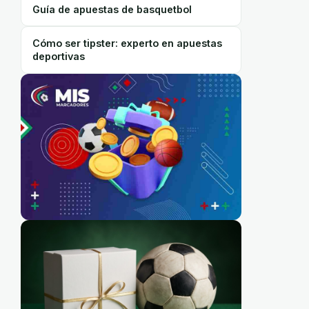
Guía de apuestas de basquetbol
Cómo ser tipster: experto en apuestas
deportivas