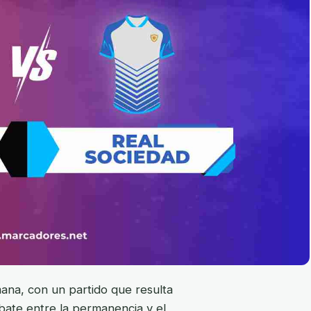
ana, con un partido que resulta
bate entre la permanencia y el