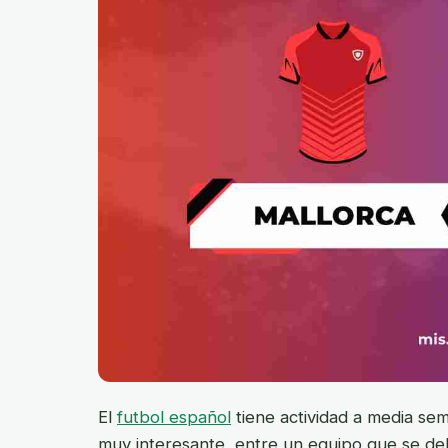
El
futbol español
tiene actividad a media sem
muy interesante, entre un equipo que se de