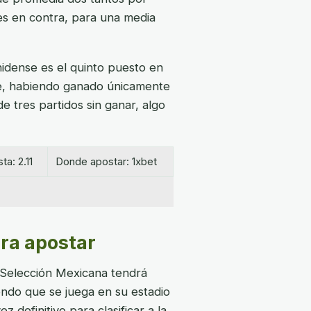
es en contra, para una media
idense es el quinto puesto en
ere, habiendo ganado únicamente
e tres partidos sin ganar, algo
a: 2.11
Donde apostar: 1xbet
ara apostar
a Selección Mexicana tendrá
ndo que se juega en su estadio
 definitivo para clasificar a la