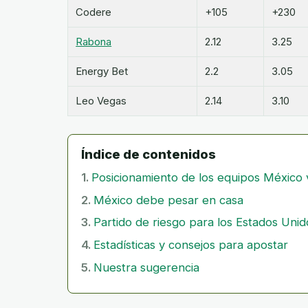
Codere
+105
+230
Rabona
2.12
3.25
Energy Bet
2.2
3.05
Leo Vegas
2.14
3.10
Índice de contenidos
Posicionamiento de los equipos México 
México debe pesar en casa
Partido de riesgo para los Estados Unid
Estadísticas y consejos para apostar
Nuestra sugerencia