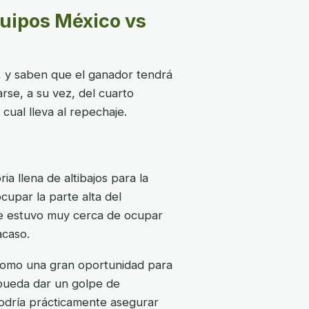
quipos México vs
 y saben que el ganador tendrá
rse, a su vez, del cuarto
cual lleva al repechaje.
a llena de altibajos para la
cupar la parte alta del
te estuvo muy cerca de ocupar
acaso.
como una gran oportunidad para
 pueda dar un golpe de
odría prácticamente asegurar