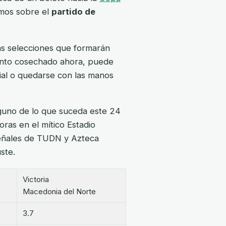
emos sobre el
partido de
as selecciones que formarán
punto cosechado ahora, puede
dial o quedarse con las manos
lguno de lo que suceda este 24
ras en el mítico Estadio
 señales de TUDN y Azteca
ste.
e
Victoria
Macedonia del Norte
3.7