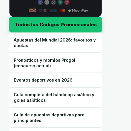
Todos los Códigos Promocionales
Apuestas del Mundial 2026: favoritos y
cuotas
Pronósticos y momios Progol
(concurso actual)
Eventos deportivos en 2026
Guía completa del hándicap asiático y
goles asiáticos
Guía de apuestas deportivas para
principiantes