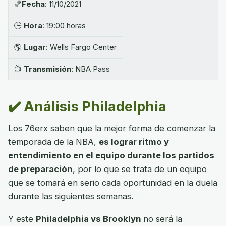
🏀
Fecha
: 11/10/2021
🕒
Hora
: 19:00 horas
🌎
Lugar
: Wells Fargo Center
📺
Transmisión
: NBA Pass
✔️ Análisis Philadelphia
Los 76erx saben que la mejor forma de comenzar la
temporada de la NBA,
es lograr ritmo y
entendimiento en el equipo durante los partidos
de preparación
, por lo que se trata de un equipo
que se tomará en serio cada oportunidad en la duela
durante las siguientes semanas.
Y este
Philadelphia vs Brooklyn
no será la