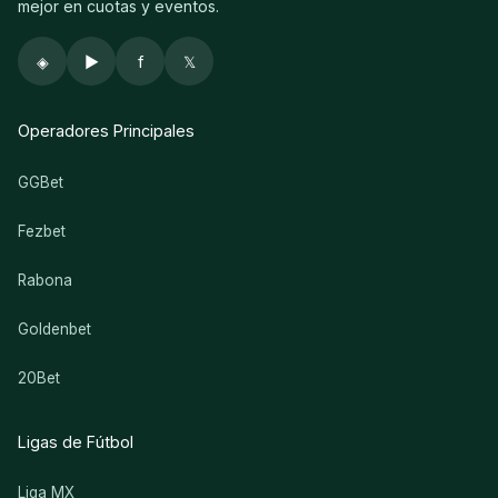
mejor en cuotas y eventos.
◈
▶
f
𝕏
Operadores Principales
GGBet
Fezbet
Rabona
Goldenbet
20Bet
Ligas de Fútbol
Liga MX