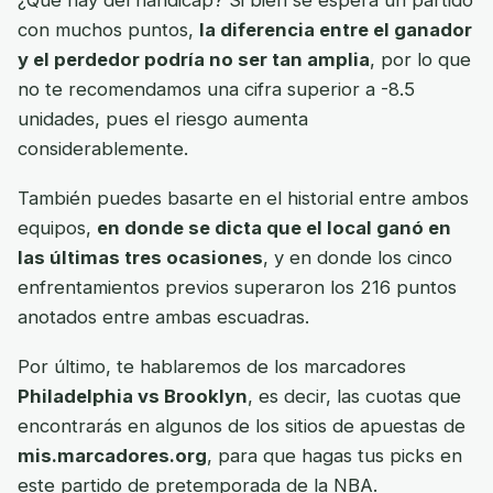
¿Qué hay del hándicap? Si bien se espera un partido
con muchos puntos,
la diferencia entre el ganador
y el perdedor podría no ser tan amplia
, por lo que
no te recomendamos una cifra superior a -8.5
unidades, pues el riesgo aumenta
considerablemente.
También puedes basarte en el historial entre ambos
equipos,
en donde se dicta que el local ganó en
las últimas tres ocasiones
, y en donde los cinco
enfrentamientos previos superaron los 216 puntos
anotados entre ambas escuadras.
Por último, te hablaremos de los marcadores
Philadelphia vs Brooklyn
, es decir, las cuotas que
encontrarás en algunos de los sitios de apuestas de
mis.marcadores.org
, para que hagas tus picks en
este partido de pretemporada de la NBA.