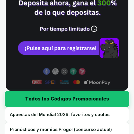
Todos los Códigos Promocionales
Apuestas del Mundial 2026: favoritos y cuotas
Pronósticos y momios Progol (concurso actual)