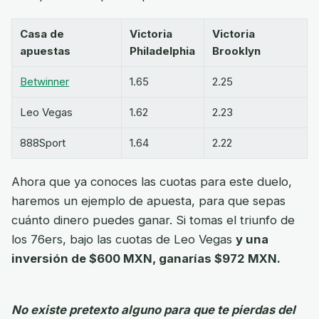
Casa de
Victoria
Victoria
apuestas
Philadelphia
Brooklyn
Betwinner
1.65
2.25
Leo Vegas
1.62
2.23
888Sport
1.64
2.22
Ahora que ya conoces las cuotas para este duelo,
haremos un ejemplo de apuesta, para que sepas
cuánto dinero puedes ganar. Si tomas el triunfo de
los 76ers, bajo las cuotas de Leo Vegas
y una
inversión de $600 MXN, ganarías $972 MXN.
No existe pretexto alguno para que te pierdas del