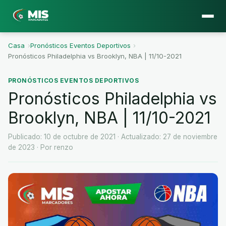
Casa
›
Pronósticos Eventos Deportivos
›
Pronósticos Philadelphia vs Brooklyn, NBA | 11/10-2021
PRONÓSTICOS EVENTOS DEPORTIVOS
Pronósticos Philadelphia vs
Brooklyn, NBA | 11/10-2021
Publicado: 10 de octubre de 2021
· Actualizado: 27 de noviembre
de 2023
· Por renzo