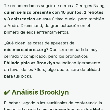
Te recomendamos seguir de cerca a Georges Niang,
quien se hizo presente con 16 puntos, 2 rebotes
y 3 asistencias
en este último duelo, pero también
a Andre Drummond, de gran actuación en el
primero de esos enfrentamientos.
¿Qué dicen las casas de apuestas de
mis.marcadores.org
? Que será un partido muy
cerrado y complicado, pero los pronósticos
Philadelphia vs Brooklyn
se inclinan ligeramente
en favor de los 76ers, algo que te será de utilidad
para tus picks.
✔️ Análisis Brooklyn
El haber llegado a las semifinales de conferencia la
temporada pasada,
es un incentivo para los Nets
,