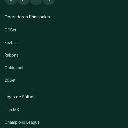
Operadores Principales
GGBet
Fezbet
Rabona
Goldenbet
20Bet
Ligas de Fútbol
Liga MX
Champions League