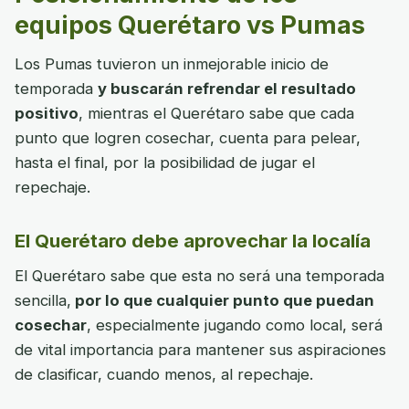
equipos Querétaro vs Pumas
Los Pumas tuvieron un inmejorable inicio de
temporada
y buscarán refrendar el resultado
positivo
, mientras el Querétaro sabe que cada
punto que logren cosechar, cuenta para pelear,
hasta el final, por la posibilidad de jugar el
repechaje.
El Querétaro debe aprovechar la localía
El Querétaro sabe que esta no será una temporada
sencilla,
por lo que cualquier punto que puedan
cosechar
, especialmente jugando como local, será
de vital importancia para mantener sus aspiraciones
de clasificar, cuando menos, al repechaje.