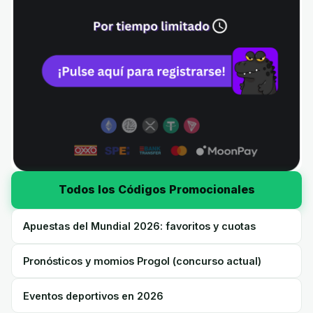
Todos los Códigos Promocionales
Apuestas del Mundial 2026: favoritos y cuotas
Pronósticos y momios Progol (concurso actual)
Eventos deportivos en 2026