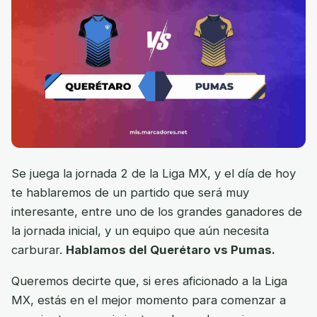
Se juega la jornada 2 de la Liga MX, y el día de hoy
te hablaremos de un partido que será muy
interesante, entre uno de los grandes ganadores de
la jornada inicial, y un equipo que aún necesita
carburar.
Hablamos del Querétaro vs Pumas.
Queremos decirte que, si eres aficionado a la Liga
MX, estás en el mejor momento para comenzar a