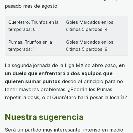
pasado mes de agosto.
Querétaro. Triunfos en la
Goles Marcados en los
temporada: 0
últimos 5 partidos: 4
Pumas. Triunfos en la
Goles Marcados en los
temporada: 1
últimos 5 partidos: 9
La segunda jornada de la Liga MX se abre paso,
en
un duelo que enfrentará a dos equipos que
quieren sumar puntos
desde el principio para no
tener mayores problemas. ¿Podrán los Pumas
repetir la dosis, o el Querétaro hará pesar la localía?
Nuestra sugerencia
Será un partido muy interesante, intenso en medio