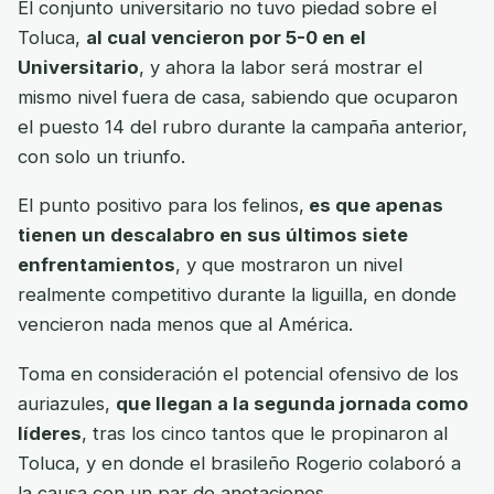
El conjunto universitario no tuvo piedad sobre el
Toluca,
al cual vencieron por 5-0 en el
Universitario
, y ahora la labor será mostrar el
mismo nivel fuera de casa, sabiendo que ocuparon
el puesto 14 del rubro durante la campaña anterior,
con solo un triunfo.
El punto positivo para los felinos,
es que apenas
tienen un descalabro en sus últimos siete
enfrentamientos
, y que mostraron un nivel
realmente competitivo durante la liguilla, en donde
vencieron nada menos que al América.
Toma en consideración el potencial ofensivo de los
auriazules,
que llegan a la segunda jornada como
líderes
, tras los cinco tantos que le propinaron al
Toluca, y en donde el brasileño Rogerio colaboró a
la causa con un par de anotaciones.