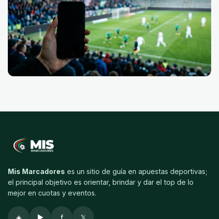
Mis Marcadores
es un sitio de guía en apuestas deportivas;
el principal objetivo es orientar, brindar y dar el top de lo
mejor en cuotas y eventos.
◈
▶
f
𝕏