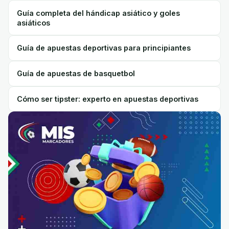
Guía completa del hándicap asiático y goles
asiáticos
Guía de apuestas deportivas para principiantes
Guía de apuestas de basquetbol
Cómo ser tipster: experto en apuestas deportivas