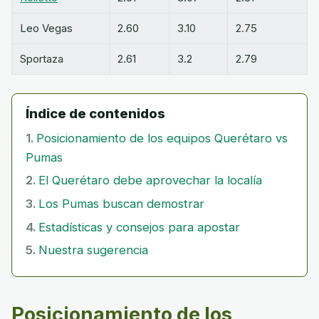
Leo Vegas
2.60
3.10
2.75
Sportaza
2.61
3.2
2.79
Índice de contenidos
Posicionamiento de los equipos Querétaro vs
Pumas
El Querétaro debe aprovechar la localía
Los Pumas buscan demostrar
Estadísticas y consejos para apostar
Nuestra sugerencia
Posicionamiento de los