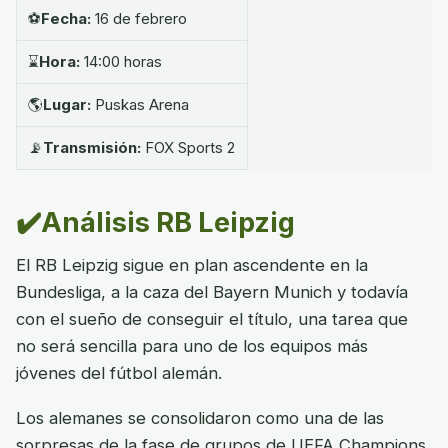
⚽
Fecha:
16 de febrero
⌛
Hora:
14:00 horas
🌎
Lugar:
Puskas Arena
📡
Transmisión:
FOX Sports 2
✔️Análisis RB Leipzig
El RB Leipzig sigue en plan ascendente en la
Bundesliga, a la caza del Bayern Munich y todavía
con el sueño de conseguir el título, una tarea que
no será sencilla para uno de los equipos más
jóvenes del fútbol alemán.
Los alemanes se consolidaron como una de las
sorpresas de la fase de grupos de UEFA Champions