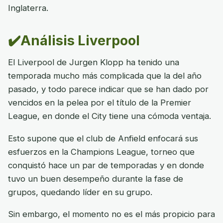
Inglaterra.
✔️Análisis Liverpool
El Liverpool de Jurgen Klopp ha tenido una
temporada mucho más complicada que la del año
pasado, y todo parece indicar que se han dado por
vencidos en la pelea por el título de la Premier
League, en donde el City tiene una cómoda ventaja.
Esto supone que el club de Anfield enfocará sus
esfuerzos en la Champions League, torneo que
conquistó hace un par de temporadas y en donde
tuvo un buen desempeño durante la fase de
grupos, quedando líder en su grupo.
Sin embargo, el momento no es el más propicio para