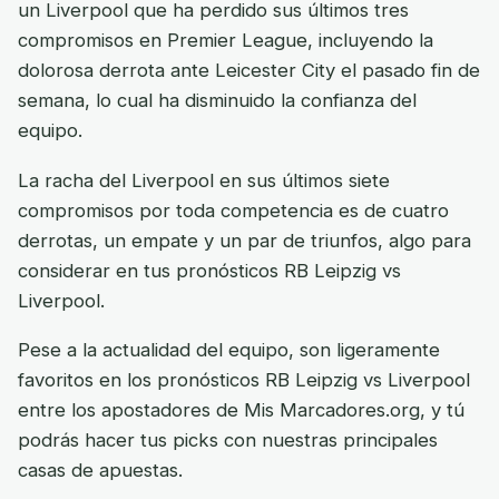
un Liverpool que ha perdido sus últimos tres
compromisos en Premier League, incluyendo la
dolorosa derrota ante Leicester City el pasado fin de
semana, lo cual ha disminuido la confianza del
equipo.
La racha del Liverpool en sus últimos siete
compromisos por toda competencia es de cuatro
derrotas, un empate y un par de triunfos, algo para
considerar en tus pronósticos RB Leipzig vs
Liverpool.
Pese a la actualidad del equipo, son ligeramente
favoritos en los pronósticos RB Leipzig vs Liverpool
entre los apostadores de Mis Marcadores.org, y tú
podrás hacer tus picks con nuestras principales
casas de apuestas.