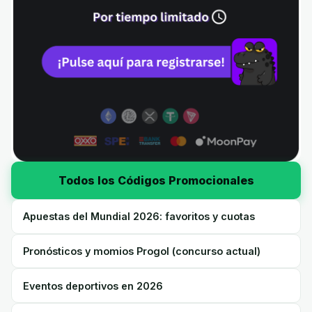
Todos los Códigos Promocionales
Apuestas del Mundial 2026: favoritos y cuotas
Pronósticos y momios Progol (concurso actual)
Eventos deportivos en 2026