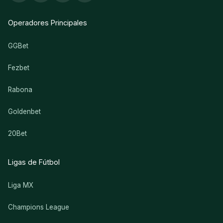
Operadores Principales
GGBet
Fezbet
Rabona
Goldenbet
20Bet
Ligas de Fútbol
Liga MX
Champions League