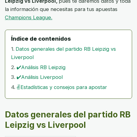
Leipzig vs Liverpool,
pues te daremos datos y toda
la información que necesitas para tus apuestas
Champions League.
Índice de contenidos
Datos generales del partido RB Leipzig vs
Liverpool
✔️Análisis RB Leipzig
✔️Análisis Liverpool
✌️Estadísticas y consejos para apostar
Datos generales del partido RB
Leipzig vs Liverpool