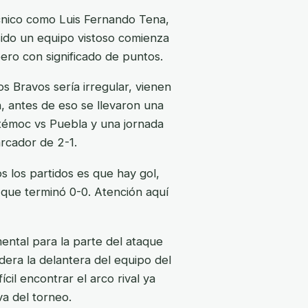
cnico como Luis Fernando Tena,
a sido un equipo vistoso comienza
ero con significado de puntos.
os Bravos sería irregular, vienen
, antes de eso se llevaron una
htémoc vs Puebla y una jornada
arcador de 2-1.
s los partidos es que hay gol,
 que terminó 0-0. Atención aquí
ental para la parte del ataque
idera la delantera del equipo del
ícil encontrar el arco rival ya
va del torneo.