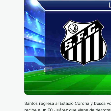
Santos regresa al Estadio Corona y busca vol
recibe a un FC Juárez que viene de derrota