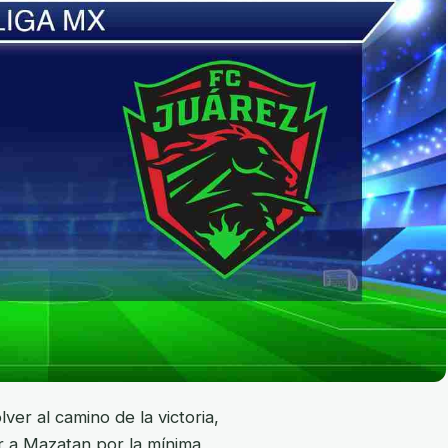
ver al camino de la victoria,
r a Mazatan por la mínima