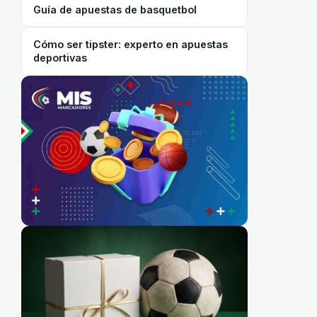
Guía de apuestas de basquetbol
Cómo ser tipster: experto en apuestas
deportivas