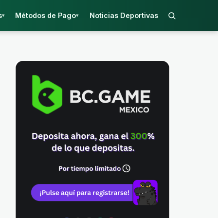
s
Métodos de Pago
Noticias Deportivas
▾
▾