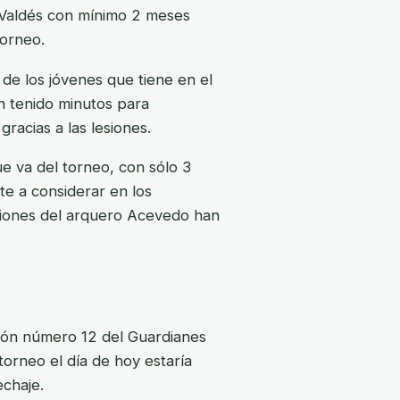
 Valdés con mínimo 2 meses
torneo.
de los jóvenes que tiene en el
 tenido minutos para
racias a las lesiones.
e va del torneo, con sólo 3
te a considerar en los
ciones del arquero Acevedo han
ión número 12 del Guardianes
torneo el día de hoy estaría
echaje.