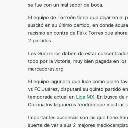
se fue con un mal sabor de boca.
El equipo de Torreón tiene que dejar en el 
suscitó en su último partido, en donde acus
racismo en contra de Félix Torres que ahor
2 partidos.
Los Guerreros deben de estar concentrados
todo por la victoria, muy bien pagada en los
marcadores.org
El equipo lagunero que luce como pleno favo
vs FC Juárez, disputará su quinto partido en
temporada actual en
Liga MX
. En busca de m
Corona los laguneros tendrán que mostrar s
Importantes ausencias son las que tiene San
suerte de ver a sus 2 mejores mediocampis