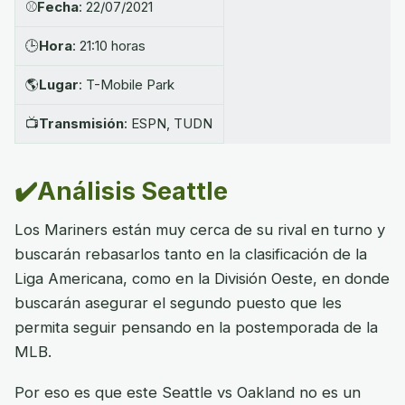
⚾
Fecha
: 22/07/2021
🕒
Hora
: 21:10 horas
🌎
Lugar
: T-Mobile Park
📺
Transmisión
: ESPN, TUDN
✔️Análisis Seattle
Los Mariners están muy cerca de su rival en turno y
buscarán rebasarlos tanto en la clasificación de la
Liga Americana, como en la División Oeste, en donde
buscarán asegurar el segundo puesto que les
permita seguir pensando en la postemporada de la
MLB.
Por eso es que este Seattle vs Oakland no es un