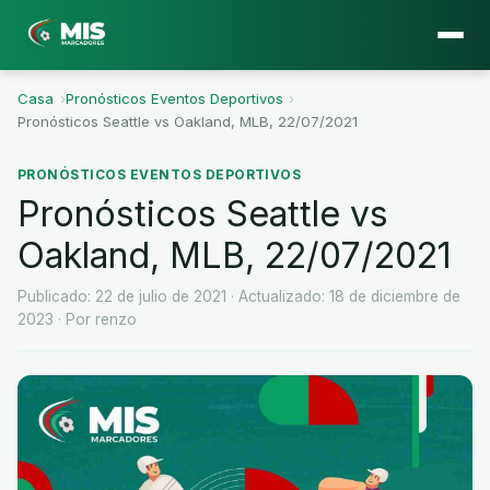
Casa
›
Pronósticos Eventos Deportivos
›
Pronósticos Seattle vs Oakland, MLB, 22/07/2021
PRONÓSTICOS EVENTOS DEPORTIVOS
Pronósticos Seattle vs
Oakland, MLB, 22/07/2021
Publicado: 22 de julio de 2021
· Actualizado: 18 de diciembre de
2023
· Por renzo