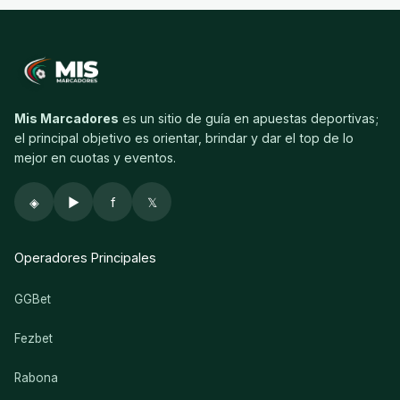
Mis Marcadores
es un sitio de guía en apuestas deportivas;
el principal objetivo es orientar, brindar y dar el top de lo
mejor en cuotas y eventos.
◈
▶
f
𝕏
Operadores Principales
GGBet
Fezbet
Rabona