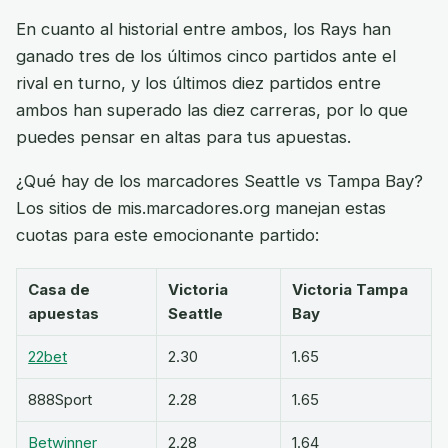
En cuanto al historial entre ambos, los Rays han
ganado tres de los últimos cinco partidos ante el
rival en turno, y los últimos diez partidos entre
ambos han superado las diez carreras, por lo que
puedes pensar en altas para tus apuestas.
¿Qué hay de los marcadores Seattle vs Tampa Bay?
Los sitios de mis.marcadores.org manejan estas
cuotas para este emocionante partido:
Casa de
Victoria
Victoria Tampa
apuestas
Seattle
Bay
22bet
2.30
1.65
888Sport
2.28
1.65
Betwinner
2.28
1.64