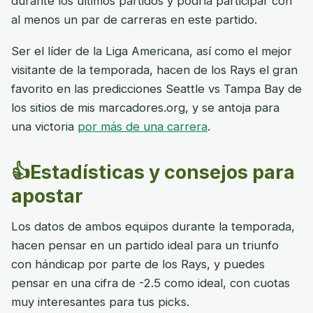
durante los últimos partidos y podría participar con
al menos un par de carreras en este partido.
Ser el líder de la Liga Americana, así como el mejor
visitante de la temporada, hacen de los Rays el gran
favorito en las predicciones Seattle vs Tampa Bay de
los sitios de mis marcadores.org, y se antoja para
una victoria
por más de una carrera
.
👍Estadísticas y consejos para
apostar
Los datos de ambos equipos durante la temporada,
hacen pensar en un partido ideal para un triunfo
con hándicap por parte de los Rays, y puedes
pensar en una cifra de -2.5 como ideal, con cuotas
muy interesantes para tus picks.