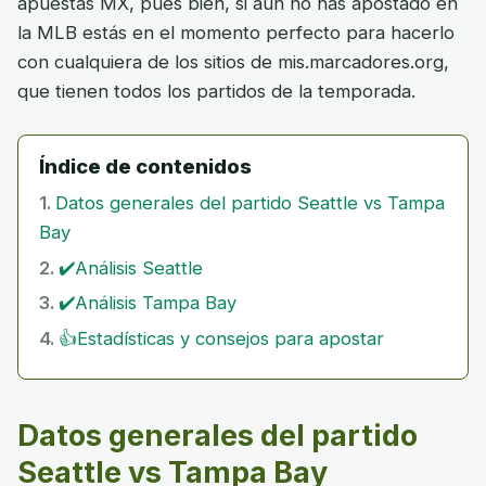
apuestas MX, pues bien, si aún no has apostado en
la MLB estás en el momento perfecto para hacerlo
con cualquiera de los sitios de mis.marcadores.org,
que tienen todos los partidos de la temporada.
Índice de contenidos
Datos generales del partido Seattle vs Tampa
Bay
✔️Análisis Seattle
✔️Análisis Tampa Bay
👍Estadísticas y consejos para apostar
Datos generales del partido
Seattle vs Tampa Bay