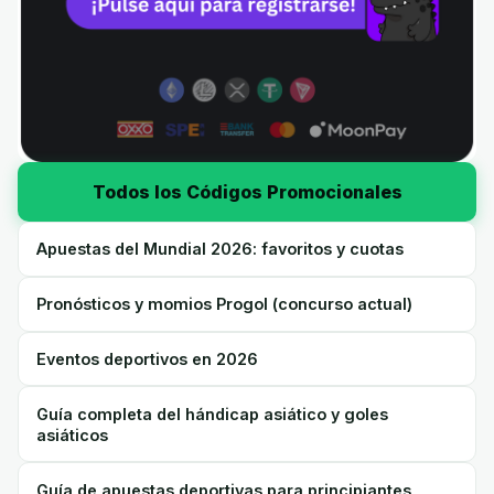
Todos los Códigos Promocionales
Apuestas del Mundial 2026: favoritos y cuotas
Pronósticos y momios Progol (concurso actual)
Eventos deportivos en 2026
Guía completa del hándicap asiático y goles
asiáticos
Guía de apuestas deportivas para principiantes