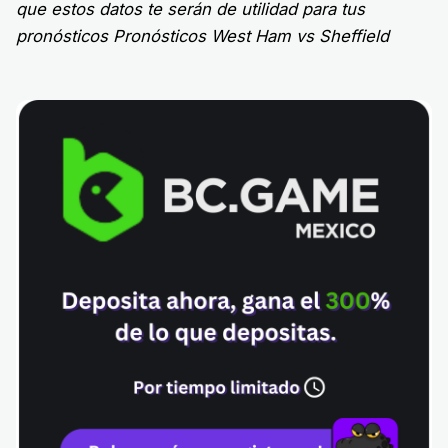
que estos datos te serán de utilidad para tus
pronósticos Pronósticos West Ham vs Sheffield