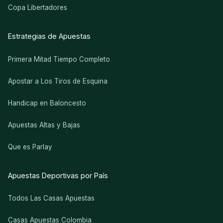
Copa Libertadores
Estrategias de Apuestas
Primera Mitad Tiempo Completo
Apostar a Los Tiros de Esquina
Handicap en Baloncesto
Apuestas Altas y Bajas
Que es Parlay
Apuestas Deportivas por País
Todos Las Casas Apuestas
Casas Apuestas Colombia