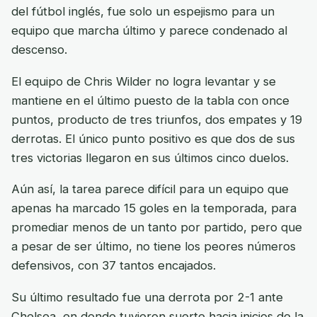
del fútbol inglés, fue solo un espejismo para un
equipo que marcha último y parece condenado al
descenso.
El equipo de Chris Wilder no logra levantar y se
mantiene en el último puesto de la tabla con once
puntos, producto de tres triunfos, dos empates y 19
derrotas. El único punto positivo es que dos de sus
tres victorias llegaron en sus últimos cinco duelos.
Aún así, la tarea parece difícil para un equipo que
apenas ha marcado 15 goles en la temporada, para
promediar menos de un tanto por partido, pero que
a pesar de ser último, no tiene los peores números
defensivos, con 37 tantos encajados.
Su último resultado fue una derrota por 2-1 ante
Chelsea, en donde tuvieron suerte hacia inicios de la