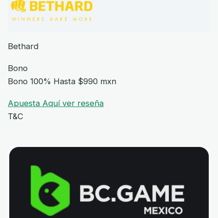
Bethard
Bono
Bono 100% Hasta $990 mxn
Apuesta Aquí
ver reseña
T&C