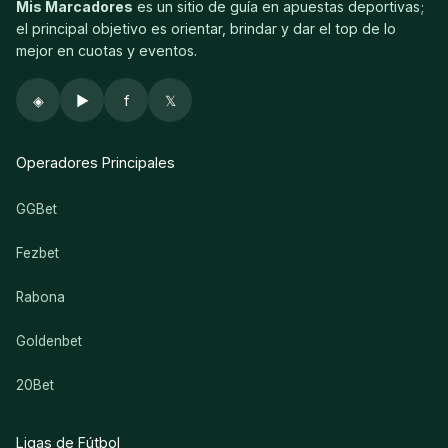
Mis Marcadores
es un sitio de guía en apuestas deportivas;
el principal objetivo es orientar, brindar y dar el top de lo
mejor en cuotas y eventos.
◈
▶
f
𝕏
Operadores Principales
GGBet
Fezbet
Rabona
Goldenbet
20Bet
Ligas de Fútbol