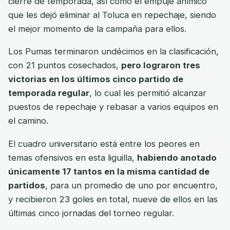
cierre de temporada, así como el empuje anímico
que les dejó eliminar al Toluca en repechaje, siendo
el mejor momento de la campaña para ellos.
Los Pumas terminaron undécimos en la clasificación,
con 21 puntos cosechados,
pero lograron tres
victorias en los últimos cinco partido de
temporada regular
, lo cual les permitió alcanzar
puestos de repechaje y rebasar a varios equipos en
el camino.
El cuadro universitario está entre los peores en
temas ofensivos en esta liguilla,
habiendo anotado
únicamente 17 tantos en la misma cantidad de
partidos
, para un promedio de uno por encuentro,
y recibieron 23 goles en total, nueve de ellos en las
últimas cinco jornadas del torneo regular.