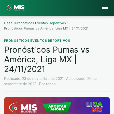
Casa
›
Pronósticos Eventos Deportivos
›
Pronósticos Pumas vs América, Liga MX | 24/11/2021
PRONÓSTICOS EVENTOS DEPORTIVOS
Pronósticos Pumas vs
América, Liga MX |
24/11/2021
Publicado: 23 de noviembre de 2021
· Actualizado: 26 de
septiembre de 2023
· Por renzo