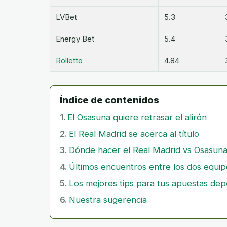
LVBet
5.3
Energy Bet
5.4
Rolletto
4.84
Índice de contenidos
El Osasuna quiere retrasar el alirón
El Real Madrid se acerca al título
Dónde hacer el Real Madrid vs Osasuna
Últimos encuentros entre los dos equip
Los mejores tips para tus apuestas dep
Nuestra sugerencia