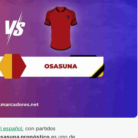
l español
, con partidos
Osasuna pronóstico
es uno de