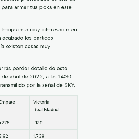
n para armar tus picks en este
a temporada muy interesante en
n acabado los partidos
vía existen cosas muy
errás perder detalle de este
 de abril de 2022, a las 14:30
transmitido por la señal de SKY.
Empate
Victoria
Real Madrid
+275
-139
3.92
1.738