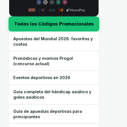
Todos los Códigos Promocionales
Apuestas del Mundial 2026: favoritos y
cuotas
Pronósticos y momios Progol
(concurso actual)
Eventos deportivos en 2026
Guía completa del hándicap asiático y
goles asiáticos
Guía de apuestas deportivas para
principiantes