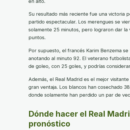
en alto.
Su resultado más reciente fue una victoria po
partido espectacular. Los merengues se vier
solamente 25 minutos, pero lograron dar la v
puntos.
Por supuesto, el francés Karim Benzema se 
anotando al minuto 92. El veterano futbolista
de goleo, con 25 goles, y podrías considerar
Además, el Real Madrid es el mejor visitant
gran ventaja. Los blancos han cosechado 38
donde solamente han perdido un par de vec
Dónde hacer el Real Madr
pronóstico