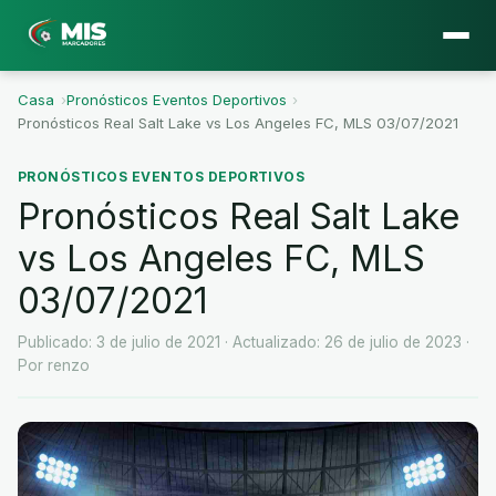
Casa
›
Pronósticos Eventos Deportivos
›
Pronósticos Real Salt Lake vs Los Angeles FC, MLS 03/07/2021
PRONÓSTICOS EVENTOS DEPORTIVOS
Pronósticos Real Salt Lake
vs Los Angeles FC, MLS
03/07/2021
Publicado: 3 de julio de 2021
· Actualizado: 26 de julio de 2023
·
Por renzo