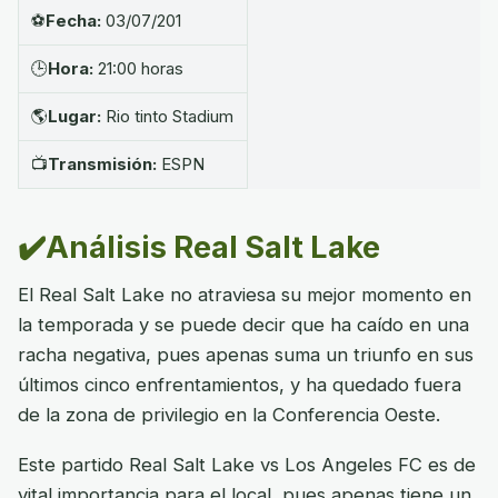
⚽
Fecha:
03/07/201
🕒
Hora:
21:00 horas
🌎
Lugar:
Rio tinto Stadium
📺
Transmisión:
ESPN
✔️Análisis Real Salt Lake
El Real Salt Lake no atraviesa su mejor momento en
la temporada y se puede decir que ha caído en una
racha negativa, pues apenas suma un triunfo en sus
últimos cinco enfrentamientos, y ha quedado fuera
de la zona de privilegio en la Conferencia Oeste.
Este partido Real Salt Lake vs Los Angeles FC es de
vital importancia para el local, pues apenas tiene un