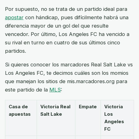
Por supuesto, no se trata de un partido ideal para
apostar
con hándicap, pues difícilmente habrá una
diferencia mayor de un gol del que resulte
vencedor. Por último, Los Angeles FC ha vencido a
su rival en turno en cuatro de sus últimos cinco
partidos.
Si quieres conocer los marcadores Real Salt Lake vs
Los Angeles FC, te decimos cuáles son los momios
que manejan los sitios de mis.marcadores.org para
este partido de la
MLS
:
Casa de
Victoria Real
Empate
Victoria
apuestas
Salt Lake
Los
Angeles
FC