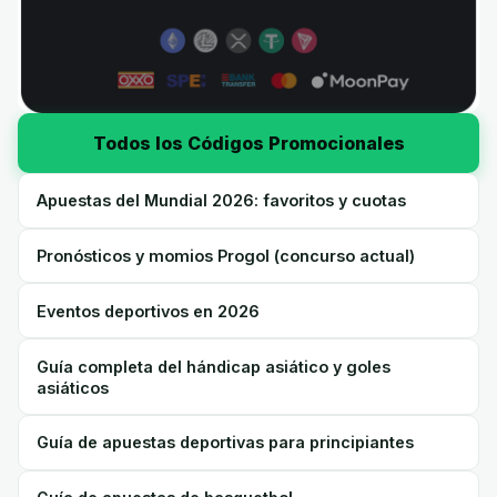
Todos los Códigos Promocionales
Apuestas del Mundial 2026: favoritos y cuotas
Pronósticos y momios Progol (concurso actual)
Eventos deportivos en 2026
Guía completa del hándicap asiático y goles
asiáticos
Guía de apuestas deportivas para principiantes