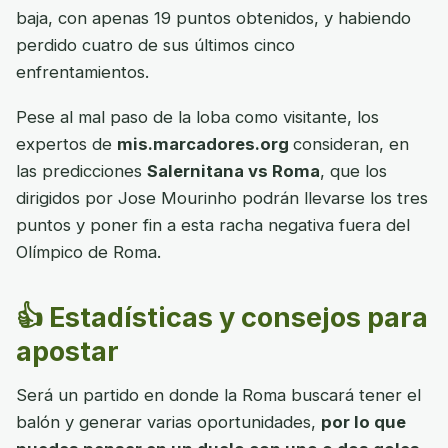
baja, con apenas 19 puntos obtenidos, y habiendo
perdido cuatro de sus últimos cinco
enfrentamientos.
Pese al mal paso de la loba como visitante, los
expertos de
mis.marcadores.org
consideran, en
las predicciones
Salernitana vs Roma
, que los
dirigidos por Jose Mourinho podrán llevarse los tres
puntos y poner fin a esta racha negativa fuera del
Olímpico de Roma.
👍 Estadísticas y consejos para
apostar
Será un partido en donde la Roma buscará tener el
balón y generar varias oportunidades,
por lo que