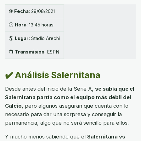
⚽
Fecha
: 29/08/2021
🕒
Hora
: 13:45 horas
🌎
Lugar
: Stadio Arechi
📺
Transmisión
: ESPN
✔️ Análisis Salernitana
Desde antes del inicio de la Serie A,
se sabía que el
Salernitana partía como el equipo más débil del
Calcio
, pero algunos aseguran que cuenta con lo
necesario para dar una sorpresa y conseguir la
permanencia, algo que no será sencillo para ellos.
Y mucho menos sabiendo que el
Salernitana vs