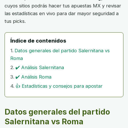
cuyos sitios podrás hacer tus apuestas MX y revisar
las estadísticas en vivo para dar mayor seguridad a
tus picks.
Índice de contenidos
Datos generales del partido Salernitana vs
Roma
✔️ Análisis Salernitana
✔️ Análisis Roma
👍 Estadísticas y consejos para apostar
Datos generales del partido
Salernitana vs Roma