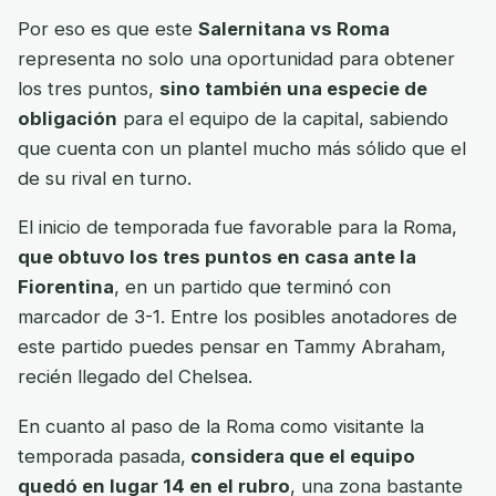
Por eso es que este
Salernitana vs Roma
representa no solo una oportunidad para obtener
los tres puntos,
sino también una especie de
obligación
para el equipo de la capital, sabiendo
que cuenta con un plantel mucho más sólido que el
de su rival en turno.
El inicio de temporada fue favorable para la Roma,
que obtuvo los tres puntos en casa ante la
Fiorentina
, en un partido que terminó con
marcador de 3-1. Entre los posibles anotadores de
este partido puedes pensar en Tammy Abraham,
recién llegado del Chelsea.
En cuanto al paso de la Roma como visitante la
temporada pasada,
considera que el equipo
quedó en lugar 14 en el rubro
, una zona bastante