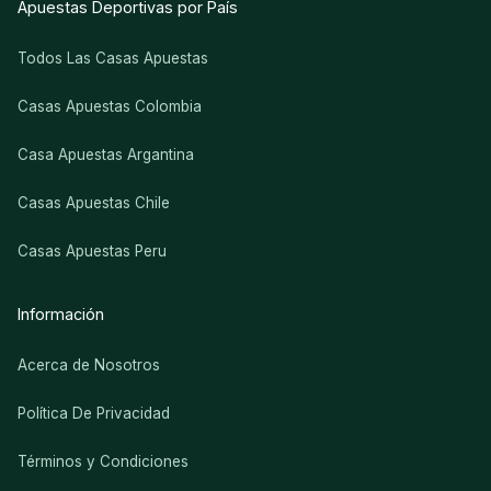
Apuestas Deportivas por País
Todos Las Casas Apuestas
Casas Apuestas Colombia
Casa Apuestas Argantina
Casas Apuestas Chile
Casas Apuestas Peru
Información
Acerca de Nosotros
Política De Privacidad
Términos y Condiciones