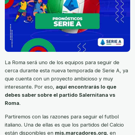
La Roma será uno de los equipos para seguir de
cerca durante esta nueva temporada de Serie A, ya
que cuenta con un proyecto ambicioso y muy
interesante. Por eso,
aquí encontrarás lo que
debes saber sobre el partido Salernitana vs
Roma
.
Partiremos con las razones para seguir el futbol
italiano. Una de ellas es que los partidos del Calcio
están disponibles en
mis.marcadores.org
, en