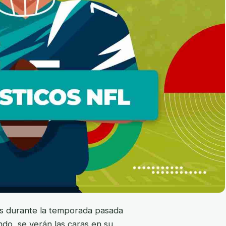
es durante la temporada pasada
do, se verán las caras en su