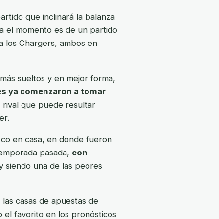
artido que inclinará la balanza
sta el momento es de un partido
tra los Chargers, ambos en
más sueltos y en mejor forma,
es ya comenzaron a tomar
 rival que puede resultar
er.
sco en casa, en donde fueron
a temporada pasada,
con
 y siendo una de las peores
 las casas de apuestas de
el favorito en los pronósticos