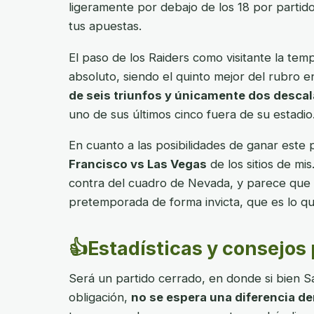
ligeramente por debajo de los 18 por partido
tus apuestas.
El paso de los Raiders como visitante la te
absoluto, siendo el quinto mejor del rubro e
de seis triunfos y únicamente dos desca
uno de sus últimos cinco fuera de su estadio
En cuanto a las posibilidades de ganar este 
Francisco vs Las Vegas
de los sitios de mi
contra del cuadro de Nevada, y parece que 
pretemporada de forma invicta, que es lo q
👍Estadísticas y consejos
Será un partido cerrado, en donde si bien S
obligación,
no se espera una diferencia d