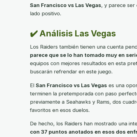
San Francisco vs Las Vegas
, y parece ser 
lado positivo.
✔️ Análisis Las Vegas
Los Raiders también tienen una cuenta pend
parece que se lo han tomado muy en seri
equipos con mejores resultados en esta pre
buscarán refrendar en este juego.
El
San Francisco vs Las Vegas
es una opor
terminen la pretemporada con paso perfect
previamente a Seahawks y Rams, dos cuadro
favoritos en esos duelos.
De hecho, los Raiders han mostrado una int
con 37 puntos anotados en esos dos enf