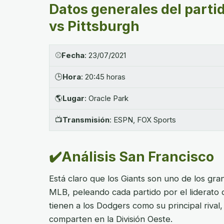
Datos generales del parti
vs Pittsburgh
⚾
Fecha
: 23/07/2021
🕒
Hora
: 20:45 horas
🌎
Lugar
: Oracle Park
📺
Transmisión
: ESPN, FOX Sports
✔️Análisis San Francisco
Está claro que los Giants son uno de los grand
MLB, peleando cada partido por el liderato 
tienen a los Dodgers como su principal rival
comparten en la División Oeste.