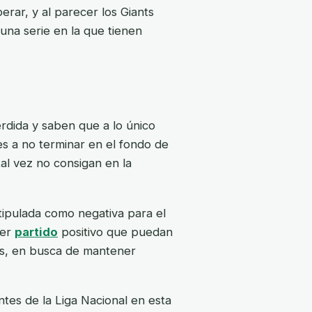
rar, y al parecer los Giants
una serie en la que tienen
rdida y saben que a lo único
s a no terminar en el fondo de
 tal vez no consigan en la
tipulada como negativa para el
ier
partido
positivo que puedan
os, en busca de mantener
ntes de la Liga Nacional en esta