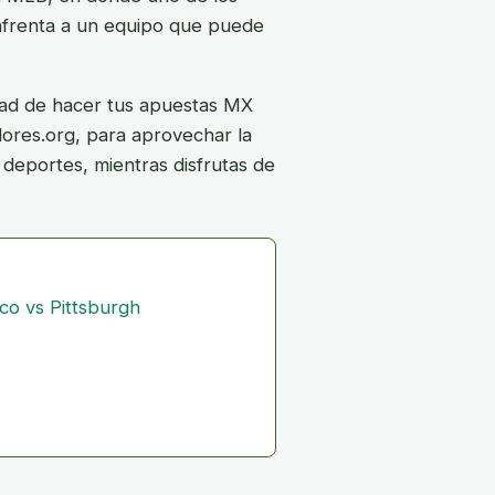
 enfrenta a un equipo que puede
dad de hacer tus apuestas MX
dores.org, para aprovechar la
s deportes, mientras disfrutas de
co vs Pittsburgh