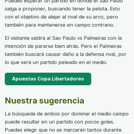
Puedes esperar un partido en donde el Sao Paulo
salga a proponer, buscando tener la pelota. Esto
con el objetivo de alejar al rival de su arco, pero
también para mantenerse en campo contrario.
El visitante saldrá al Sao Paulo vs Palmeiras con la
intención de pararse bien atrás. Pero el Palmeiras
también buscará causar daño a la defensa rival, por
lo que será un partido peleado en el medio.
Apuestas Copa Libertadores
Nuestra sugerencia
La búsqueda de ambos por dominar el medio campo
puede resultar en un partido con pocos goles.
Puedes elegir que no se marcarán tantos durante