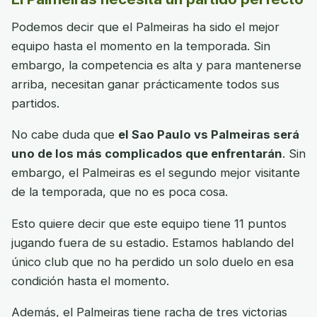
Podemos decir que el Palmeiras ha sido el mejor
equipo hasta el momento en la temporada. Sin
embargo, la competencia es alta y para mantenerse
arriba, necesitan ganar prácticamente todos sus
partidos.
No cabe duda que
el Sao Paulo vs Palmeiras será
uno de los más complicados que enfrentarán
. Sin
embargo, el Palmeiras es el segundo mejor visitante
de la temporada, que no es poca cosa.
Esto quiere decir que este equipo tiene 11 puntos
jugando fuera de su estadio. Estamos hablando del
único club que no ha perdido un solo duelo en esa
condición hasta el momento.
Además, el Palmeiras tiene racha de tres victorias