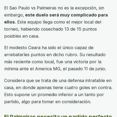
El Sao Paulo vs Palmeiras no es la excepción, sin
embargo,
este duelo será muy complicado para
ellos
. Este equipo llega como el mejor local del
torneo, habiendo cosechado 13 de 15 puntos
posibles en casa.
El modesto Ceara ha sido el único capaz de
arrebatarles puntos en dicho rubro. Su resultado
más reciente como local, fue una victoria por la
mínima ante el America MG, el pasado 11 de junio.
Considera que se trata de una defensa intratable en
casa, en donde apenas tiene cuatro goles en contra.
Esto supone un promedio inferior a un tanto por
partido, algo para tomar en consideración.
El Palmeiras necesita un partido perfecto