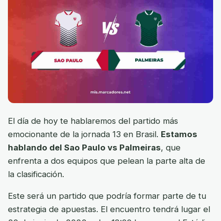
El día de hoy te hablaremos del partido más
emocionante de la jornada 13 en Brasil.
Estamos
hablando del Sao Paulo vs Palmeiras
, que
enfrenta a dos equipos que pelean la parte alta de
la clasificación.
Este será un partido que podría formar parte de tu
estrategia de apuestas. El encuentro tendrá lugar el