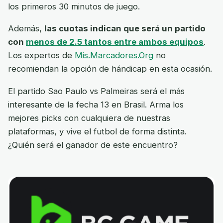
los primeros 30 minutos de juego.
Además,
las cuotas indican que será un partido
con
menos de 2.5 tantos entre ambos equipos
.
Los expertos de
Mis.Marcadores.Org
no
recomiendan la opción de hándicap en esta ocasión.
El partido Sao Paulo vs Palmeiras será el más
interesante de la fecha 13 en Brasil. Arma los
mejores picks con cualquiera de nuestras
plataformas, y vive el futbol de forma distinta.
¿Quién será el ganador de este encuentro?