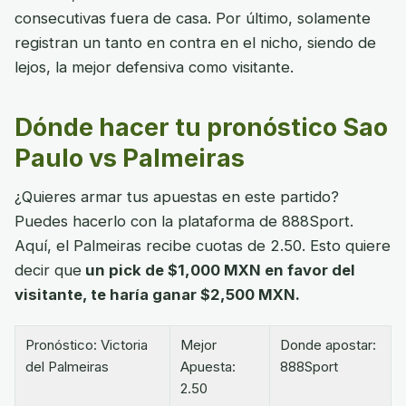
consecutivas fuera de casa. Por último, solamente
registran un tanto en contra en el nicho, siendo de
lejos, la mejor defensiva como visitante.
Dónde hacer tu pronóstico Sao
Paulo vs Palmeiras
¿Quieres armar tus apuestas en este partido?
Puedes hacerlo con la plataforma de 888Sport.
Aquí, el Palmeiras recibe cuotas de 2.50. Esto quiere
decir que
un pick de $1,000 MXN en favor del
visitante, te haría ganar $2,500 MXN.
Pronóstico: Victoria
Mejor
Donde apostar:
del Palmeiras
Apuesta:
888Sport
2.50