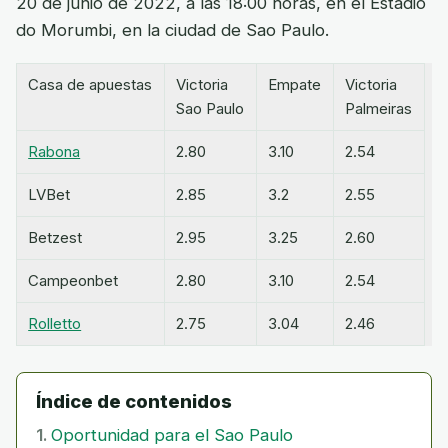
20 de junio de 2022, a las 18:00 horas, en el Estádio
do Morumbi, en la ciudad de Sao Paulo.
Casa de apuestas
Victoria
Empate
Victoria
Sao Paulo
Palmeiras
Rabona
2.80
3.10
2.54
LVBet
2.85
3.2
2.55
Betzest
2.95
3.25
2.60
Campeonbet
2.80
3.10
2.54
Rolletto
2.75
3.04
2.46
Índice de contenidos
Oportunidad para el Sao Paulo