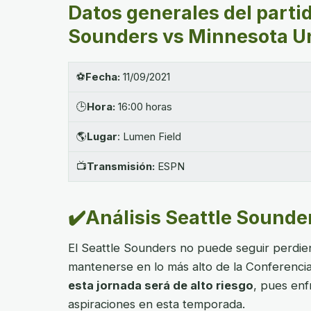
Datos generales del partid
Sounders vs Minnesota U
⚽
Fecha:
11/09/2021
🕒
Hora:
16:00 horas
🌎
Lugar
: Lumen Field
📺
Transmisión:
ESPN
✔️Análisis Seattle Sounde
El Seattle Sounders no puede seguir perdie
mantenerse en lo más alto de la Conferenci
esta jornada será de alto riesgo
, pues enf
aspiraciones en esta temporada.