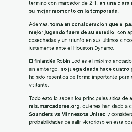
terminó con marcador de 2-1,
en una clara
su mejor momento en la temporada.
Además,
toma en consideración que el pas
mejor jugando fuera de su estadio
, con a
cosechadas y un triunfo en sus últimos cinco
justamente ante el Houston Dynamo.
El finlandés Robin Lod es el máximo anotador
sin embargo,
no juega desde hace cuatro p
ha sido resentida de forma importante para
visitante.
Todo esto lo saben los principales sitios de
mis.marcadores.org
, quienes han dado a
Sounders vs Minnesota United
y considera
probabilidades de salir victorioso en esta oca