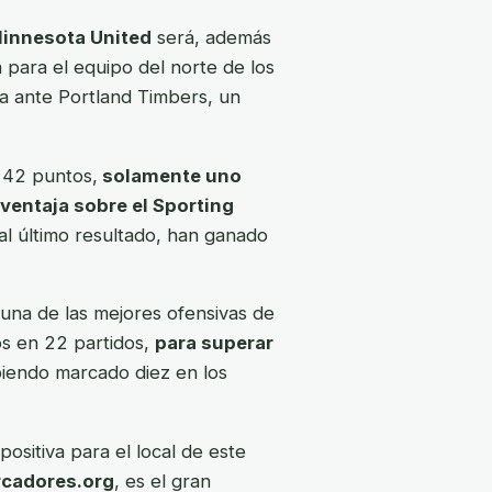
Minnesota United
será, además
para el equipo del norte de los
a ante Portland Timbers, un
 42 puntos,
solamente uno
ventaja sobre el Sporting
 al último resultado, han ganado
una de las mejores ofensivas de
os en 22 partidos,
para superar
biendo marcado diez en los
ositiva para el local de este
cadores.org
, es el gran