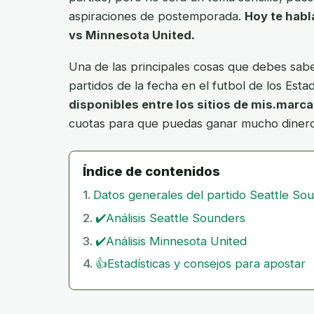
aspiraciones de postemporada.
Hoy te habl
vs Minnesota United.
Una de las principales cosas que debes sab
partidos de la fecha en el futbol de los Est
disponibles entre los sitios de mis.marc
cuotas para que puedas ganar mucho dinero
Índice de contenidos
Datos generales del partido Seattle So
✔️Análisis Seattle Sounders
✔️Análisis Minnesota United
👍Estadísticas y consejos para apostar