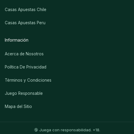
Casas Apuestas Chile
Casas Apuestas Peru
Información
Acerca de Nosotros
Política De Privacidad
Términos y Condiciones
Juego Responsable
Mapa del Sitio
🔞 Juega con responsabilidad. +18.