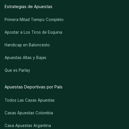
Estrategias de Apuestas
Primera Mitad Tiempo Completo
Apostar a Los Tiros de Esquina
Handicap en Baloncesto
Apuestas Altas y Bajas
Que es Parlay
Apuestas Deportivas por País
Todos Las Casas Apuestas
Casas Apuestas Colombia
Casa Apuestas Argantina