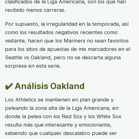
clasificados de la Liga Americana, son los que han
recibido menos carreras.
Por supuesto, la irregularidad en la temporada, así
como los resultados negativos recientes como
visitante, hacen que los Mariners no sean favoritos
para los sitios de apuestas de mis marcadores en el
Seattle vs Oakland, pero no se descarta alguna
sorpresa en esta serie.
✔️ Análisis Oakland
Los Athletics se mantienen en plan grande y
peleando la zona alta de la Liga Americana, en
donde la pelea con los Red Sox y los White Sox
resulta más que interesante y emocionante,
sabiendo que cualquier descalabro puede ser