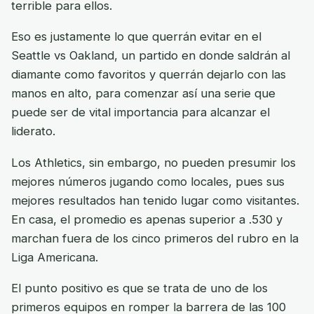
terrible para ellos.
Eso es justamente lo que querrán evitar en el
Seattle vs Oakland, un partido en donde saldrán al
diamante como favoritos y querrán dejarlo con las
manos en alto, para comenzar así una serie que
puede ser de vital importancia para alcanzar el
liderato.
Los Athletics, sin embargo, no pueden presumir los
mejores números jugando como locales, pues sus
mejores resultados han tenido lugar como visitantes.
En casa, el promedio es apenas superior a .530 y
marchan fuera de los cinco primeros del rubro en la
Liga Americana.
El punto positivo es que se trata de uno de los
primeros equipos en romper la barrera de las 100