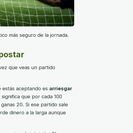
tico más seguro de la jornada.
apostar
 vez que veas un partido
e estás aceptando es
arriesgar
 significa que por cada 100
 ganas 20. Si ese partido sale
rde dinero a la larga aunque