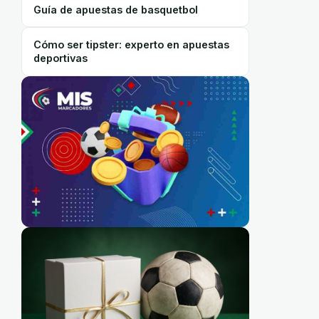
Guía de apuestas de basquetbol
Cómo ser tipster: experto en apuestas
deportivas