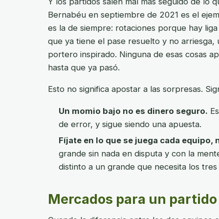
Y los partidos salen mal más seguido de lo que
Bernabéu en septiembre de 2021 es el ejem
es la de siempre: rotaciones porque hay liga
que ya tiene el pase resuelto y no arriesga
portero inspirado. Ninguna de esas cosas ap
hasta que ya pasó.
Esto no significa apostar a las sorpresas. Sig
Un momio bajo no es dinero seguro.
Es
de error, y sigue siendo una apuesta.
Fíjate en lo que se juega cada equipo, 
grande sin nada en disputa y con la mente
distinto a un grande que necesita los tres
Mercados para un partido