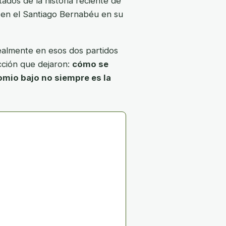
ados de la historia reciente de
 en el Santiago Bernabéu en su
ealmente en esos dos partidos
cción que dejaron:
cómo se
omio bajo no siempre es la