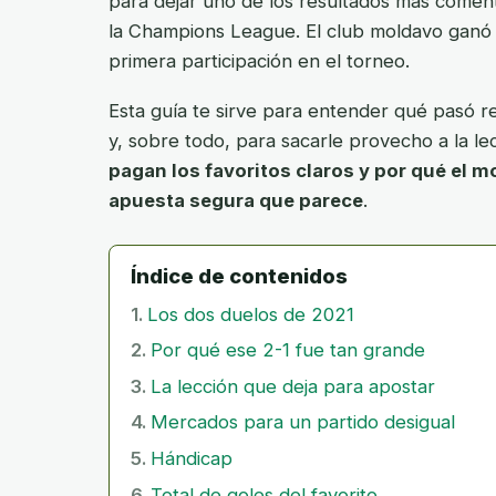
para dejar uno de los resultados más coment
la Champions League. El club moldavo ganó
primera participación en el torneo.
Esta guía te sirve para entender qué pasó r
y, sobre todo, para sacarle provecho a la le
pagan los favoritos claros y por qué el m
apuesta segura que parece
.
Índice de contenidos
Los dos duelos de 2021
Por qué ese 2-1 fue tan grande
La lección que deja para apostar
Mercados para un partido desigual
Hándicap
Total de goles del favorito