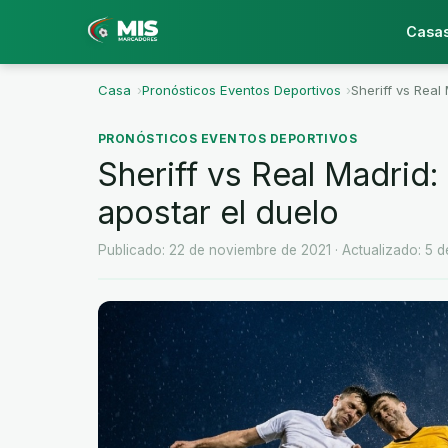
Casas
Casa
›
Pronósticos Eventos Deportivos
›
Sheriff vs Real
PRONÓSTICOS EVENTOS DEPORTIVOS
Sheriff vs Real Madrid
apostar el duelo
Publicado: 22 de noviembre de 2021
· Actualizado: 5 