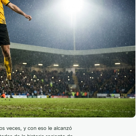
dos veces, y con eso le alcanzó