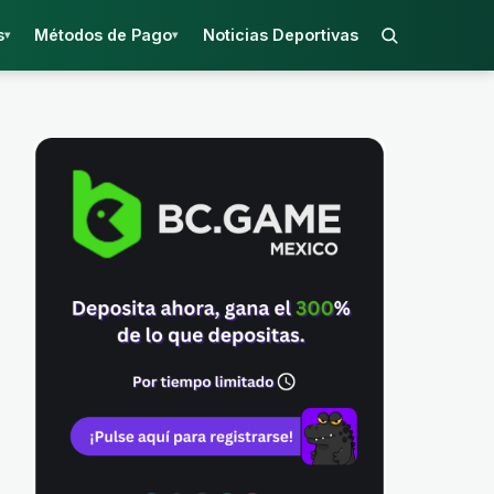
s
Métodos de Pago
Noticias Deportivas
▾
▾