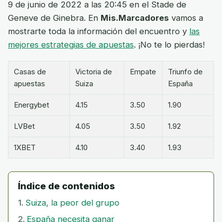
9 de junio de 2022 a las 20:45 en el Stade de
Geneve de Ginebra. En
Mis.Marcadores
vamos a
mostrarte toda la información del encuentro y
las
mejores estrategias de apuestas
. ¡No te lo pierdas!
Casas de
Victoria de
Empate
Triunfo de
apuestas
Suiza
España
Energybet
4.15
3.50
1.90
LVBet
4.05
3.50
1.92
1XBET
4.10
3.40
1.93
Índice de contenidos
Suiza, la peor del grupo
España necesita ganar