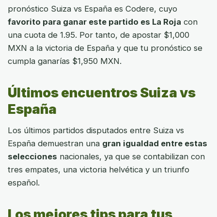
pronóstico Suiza vs España es Codere, cuyo
favorito para ganar este partido es La Roja
con
una cuota de 1.95. Por tanto, de apostar $1,000
MXN a la victoria de España y que tu pronóstico se
cumpla ganarías $1,950 MXN.
Últimos encuentros Suiza vs
España
Los últimos partidos disputados entre Suiza vs
España demuestran una
gran igualdad entre estas
selecciones
nacionales, ya que se contabilizan con
tres empates, una victoria helvética y un triunfo
español.
Los mejores tips para tus