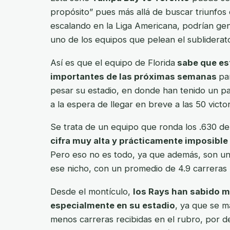
propósito” pues más allá de buscar triunfos
escalando en la Liga Americana, podrían gen
uno de los equipos que pelean el subliderato 
Así es que el equipo de Florida
sabe que est
importantes de las próximas semanas
pa
pesar su estadio, en donde han tenido un p
a la espera de llegar en breve a las 50 victor
Se trata de un equipo que ronda los .630 de
cifra muy alta y prácticamente imposibl
Pero eso no es todo, ya que además, son un
ese nicho, con un promedio de 4.9 carreras 
Desde el montículo,
los Rays han sabido ma
especialmente en su estadio
, ya que se 
menos carreras recibidas en el rubro, por d