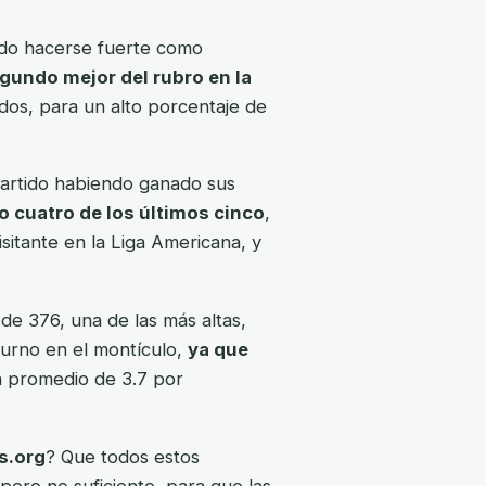
do hacerse fuerte como
egundo mejor del rubro en la
idos, para un alto porcentaje de
partido habiendo ganado sus
o cuatro de los últimos cinco
,
sitante en la Liga Americana, y
de 376, una de las más altas,
turno en el montículo,
ya que
n promedio de 3.7 por
s.org
? Que todos estos
ero no suficiente, para que las