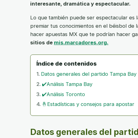
interesante, dramática y espectacular.
Lo que también puede ser espectacular es l
premiar tus conocimientos en el béisbol de l
hacer apuestas MX que te podrían hacer g
sitios de
mis.marcadores.org.
Índice de contenidos
Datos generales del partido Tampa Bay
✔️Análisis Tampa Bay
✔️Análisis Toronto
🤞Estadísticas y consejos para apostar
Datos generales del parti