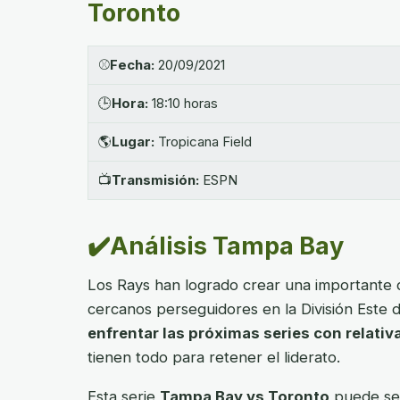
Toronto
⚾
Fecha:
20/09/2021
🕒
Hora:
18:10 horas
🌎
Lugar:
Tropicana Field
📺
Transmisión:
ESPN
✔️Análisis Tampa Bay
Los Rays han logrado crear una importante d
cercanos perseguidores en la División Este d
enfrentar las próximas series con relativ
tienen todo para retener el liderato.
Esta serie
Tampa Bay vs Toronto
puede ser