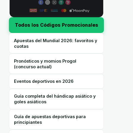
Todos los Códigos Promocionales
Apuestas del Mundial 2026: favoritos y
cuotas
Pronósticos y momios Progol
(concurso actual)
Eventos deportivos en 2026
Guía completa del hándicap asiático y
goles asiáticos
Guía de apuestas deportivas para
principiantes