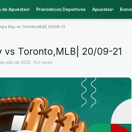
 de Apuestas
Pronósticos Deportivos
Apuestas
Bono
▾
▾
mpa Bay vs Toronto,MLB| 20/09-21
 vs Toronto,MLB| 20/09-21
 de julio de 2023
· Por renzo