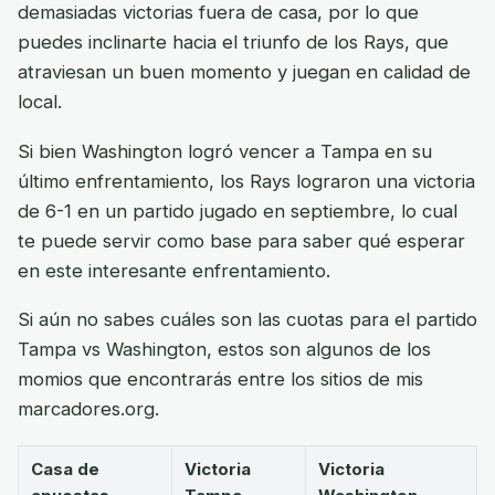
demasiadas victorias fuera de casa, por lo que
puedes inclinarte hacia el triunfo de los Rays, que
atraviesan un buen momento y juegan en calidad de
local.
Si bien Washington logró vencer a Tampa en su
último enfrentamiento, los Rays lograron una victoria
de 6-1 en un partido jugado en septiembre, lo cual
te puede servir como base para saber qué esperar
en este interesante enfrentamiento.
Si aún no sabes cuáles son las cuotas para el partido
Tampa vs Washington, estos son algunos de los
momios que encontrarás entre los sitios de mis
marcadores.org.
Casa de
Victoria
Victoria