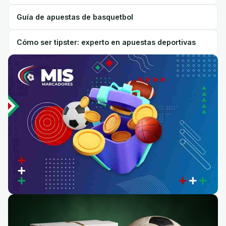
Guía de apuestas de basquetbol
Cómo ser tipster: experto en apuestas deportivas