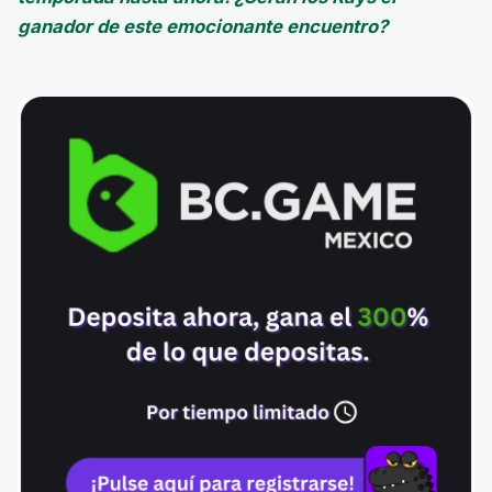
ganador de este emocionante encuentro?