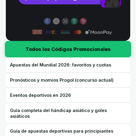
Todos los Códigos Promocionales
Apuestas del Mundial 2026: favoritos y cuotas
Pronósticos y momios Progol (concurso actual)
Eventos deportivos en 2026
Guía completa del hándicap asiático y goles
asiáticos
Guía de apuestas deportivas para principiantes