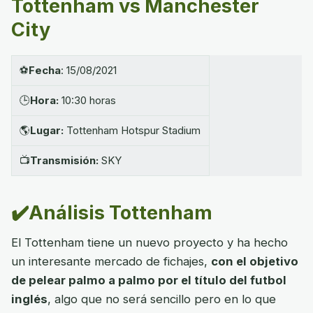
Tottenham vs Manchester
City
⚽
Fecha
: 15/08/2021
🕒
Hora:
10:30 horas
🌎
Lugar:
Tottenham Hotspur Stadium
📺
Transmisión:
SKY
✔️Análisis Tottenham
El Tottenham tiene un nuevo proyecto y ha hecho
un interesante mercado de fichajes,
con el objetivo
de pelear palmo a palmo por el título del futbol
inglés
, algo que no será sencillo pero en lo que