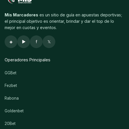
Mis Marcadores
es un sitio de guía en apuestas deportivas;
el principal objetivo es orientar, brindar y dar el top de lo
mejor en cuotas y eventos.
◈
▶
f
𝕏
Operadores Principales
GGBet
Fezbet
Rabona
Goldenbet
20Bet