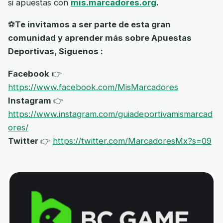
si apuestas con
mis.marcadores.org
.
⚽
Te invitamos a ser parte de esta gran
comunidad y aprender más sobre Apuestas
Deportivas, Siguenos :
Facebook
👉
https://www.facebook.com/MisMarcadores
Instagram
👉
https://www.instagram.com/guiadeportivamismarcad
ores/
Twitter
👉
https://twitter.com/MarcadoresMx?s=09