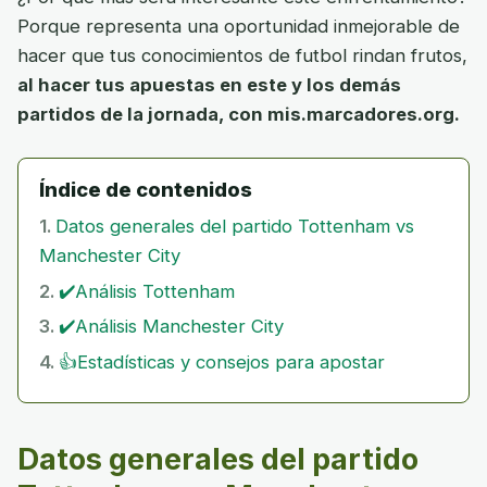
Porque representa una oportunidad inmejorable de
hacer que tus conocimientos de futbol rindan frutos,
al hacer tus apuestas en este y los demás
partidos de la jornada, con mis.marcadores.org.
Índice de contenidos
Datos generales del partido Tottenham vs
Manchester City
✔️Análisis Tottenham
✔️Análisis Manchester City
👍Estadísticas y consejos para apostar
Datos generales del partido