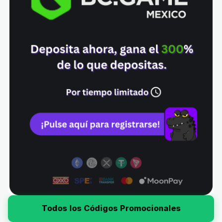
Todos los Códigos Promocionales