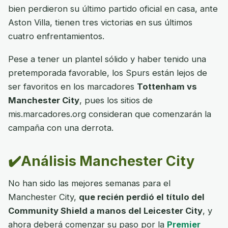
bien perdieron su último partido oficial en casa, ante
Aston Villa, tienen tres victorias en sus últimos
cuatro enfrentamientos.
Pese a tener un plantel sólido y haber tenido una
pretemporada favorable, los Spurs están lejos de
ser favoritos en los marcadores
Tottenham vs
Manchester City
, pues los sitios de
mis.marcadores.org consideran que comenzarán la
campaña con una derrota.
✔️Análisis Manchester City
No han sido las mejores semanas para el
Manchester City,
que recién perdió el título del
Community Shield a manos del Leicester City
, y
ahora deberá comenzar su paso por la
Premier