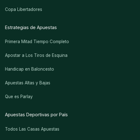
Copa Libertadores
Estrategias de Apuestas
Primera Mitad Tiempo Completo
Apostar a Los Tiros de Esquina
Handicap en Baloncesto
Apuestas Altas y Bajas
Que es Parlay
Apuestas Deportivas por País
Todos Las Casas Apuestas