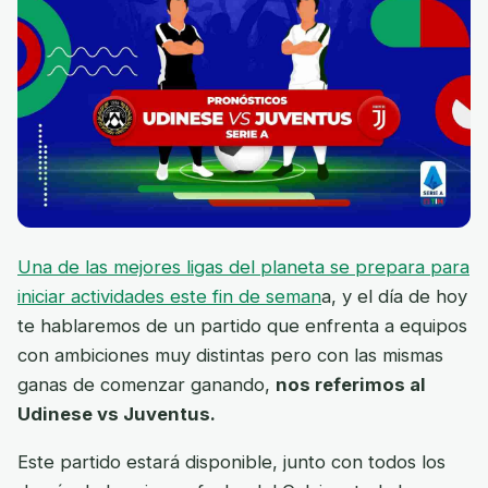
Una de las mejores ligas del planeta se prepara para
iniciar actividades este fin de seman
a, y el día de hoy
te hablaremos de un partido que enfrenta a equipos
con ambiciones muy distintas pero con las mismas
ganas de comenzar ganando,
nos referimos al
Udinese vs Juventus.
Este partido estará disponible, junto con todos los