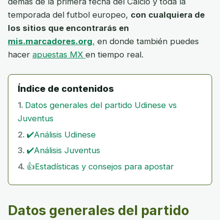
demás de la primera fecha del Calcio y toda la
temporada del futbol europeo,
con cualquiera de
los sitios que encontrarás en
mis.marcadores.org
,
en donde también puedes
hacer
apuestas MX
en tiempo real.
Índice de contenidos
Datos generales del partido Udinese vs
Juventus
✔️Análisis Udinese
✔️Análisis Juventus
👍Estadísticas y consejos para apostar
Datos generales del partido