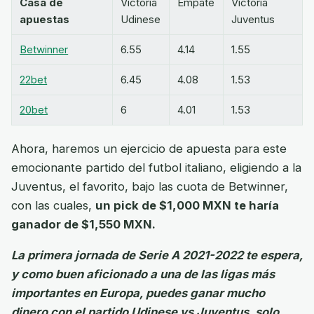
Casa de
Victoria
Empate
Victoria
apuestas
Udinese
Juventus
Betwinner
6.55
4.14
1.55
22bet
6.45
4.08
1.53
20bet
6
4.01
1.53
Ahora, haremos un ejercicio de apuesta para este
emocionante partido del futbol italiano, eligiendo a la
Juventus, el favorito, bajo las cuota de Betwinner,
con las cuales,
un pick de $1,000 MXN te haría
ganador de $1,550 MXN.
La primera jornada de Serie A 2021-2022 te espera,
y como buen aficionado a una de las ligas más
importantes en Europa, puedes ganar mucho
dinero con el partido Udinese vs Juventus, solo