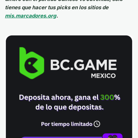
tienes que hacer tus picks en los sitios de
mis.marcadores.org
.