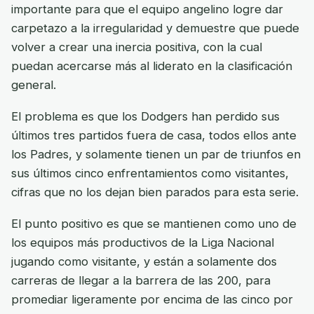
importante para que el equipo angelino logre dar
carpetazo a la irregularidad y demuestre que puede
volver a crear una inercia positiva, con la cual
puedan acercarse más al liderato en la clasificación
general.
El problema es que los Dodgers han perdido sus
últimos tres partidos fuera de casa, todos ellos ante
los Padres, y solamente tienen un par de triunfos en
sus últimos cinco enfrentamientos como visitantes,
cifras que no los dejan bien parados para esta serie.
El punto positivo es que se mantienen como uno de
los equipos más productivos de la Liga Nacional
jugando como visitante, y están a solamente dos
carreras de llegar a la barrera de las 200, para
promediar ligeramente por encima de las cinco por