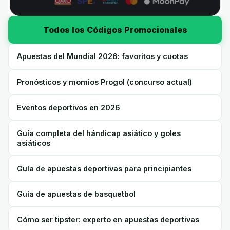
Todos los Códigos Promocionales
Apuestas del Mundial 2026: favoritos y cuotas
Pronósticos y momios Progol (concurso actual)
Eventos deportivos en 2026
Guía completa del hándicap asiático y goles
asiáticos
Guía de apuestas deportivas para principiantes
Guía de apuestas de basquetbol
Cómo ser tipster: experto en apuestas deportivas