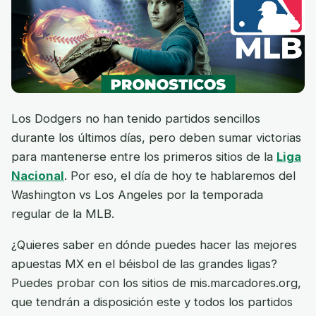
Los Dodgers no han tenido partidos sencillos
durante los últimos días, pero deben sumar victorias
para mantenerse entre los primeros sitios de la
Liga
Nacional
. Por eso, el día de hoy te hablaremos del
Washington vs Los Angeles por la temporada
regular de la MLB.
¿Quieres saber en dónde puedes hacer las mejores
apuestas MX en el béisbol de las grandes ligas?
Puedes probar con los sitios de mis.marcadores.org,
que tendrán a disposición este y todos los partidos