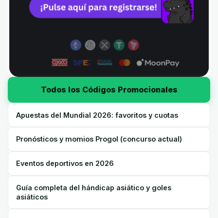
Todos los Códigos Promocionales
Apuestas del Mundial 2026: favoritos y cuotas
Pronósticos y momios Progol (concurso actual)
Eventos deportivos en 2026
Guía completa del hándicap asiático y goles
asiáticos