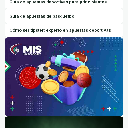
Guía de apuestas deportivas para principiantes
Guía de apuestas de basquetbol
Cómo ser tipster: experto en apuestas deportivas