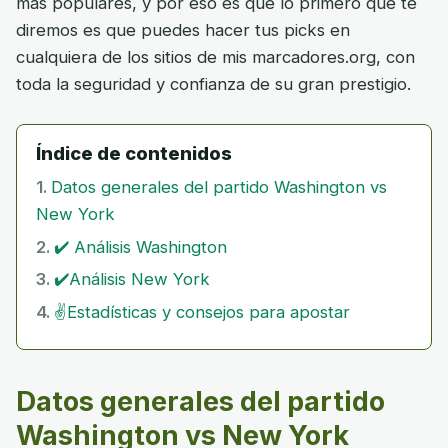
más populares, y por eso es que lo primero que te
diremos es que puedes hacer tus picks en
cualquiera de los sitios de mis marcadores.org, con
toda la seguridad y confianza de su gran prestigio.
Índice de contenidos
Datos generales del partido Washington vs
New York
✔️ Análisis Washington
✔️Análisis New York
✌️Estadísticas y consejos para apostar
Datos generales del partido
Washington vs New York