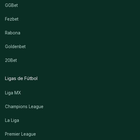
GGBet
Fezbet
Rabona
Goldenbet
20Bet
Ligas de Fútbol
Liga MX
Champions League
La Liga
Premier League