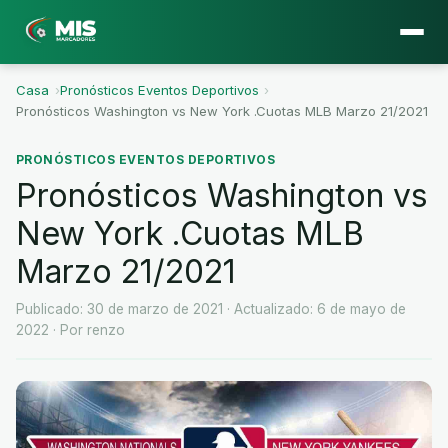
Casa
›
Pronósticos Eventos Deportivos
›
Pronósticos Washington vs New York .Cuotas MLB Marzo 21/2021
PRONÓSTICOS EVENTOS DEPORTIVOS
Pronósticos Washington vs
New York .Cuotas MLB
Marzo 21/2021
Publicado: 30 de marzo de 2021
· Actualizado: 6 de mayo de
2022
· Por renzo