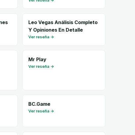
ones
Leo Vegas Análisis Completo
Y Opiniones En Detalle
Ver reseña →
Mr Play
Ver reseña →
BC.Game
Ver reseña →