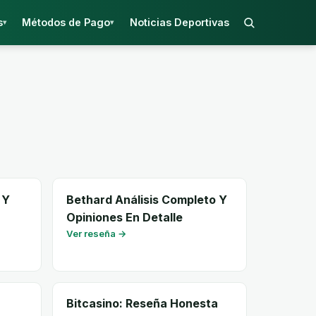
s
Métodos de Pago
Noticias Deportivas
▾
▾
 Y
Bethard Análisis Completo Y
Opiniones En Detalle
Ver reseña →
Bitcasino: Reseña Honesta