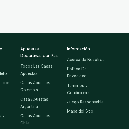
de
Apuestas
Información
Deportivas por País
Acerca de Nosotros
Todos Las Casas
Política De
leto
Apuestas
Privacidad
 Tiros
Casas Apuestas
Términos y
Colombia
Condiciones
Casa Apuestas
Juego Responsable
Argantina
Mapa del Sitio
s y
Casas Apuestas
Chile