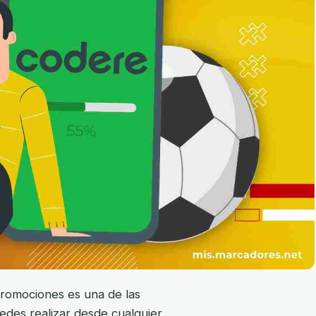
romociones es una de las
edes realizar desde cualquier