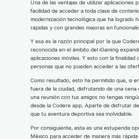
Una de las ventajas de utilizar aplicaciones p
facilidad de acceder a toda clase de conteni
modernización tecnológica que ha logrado ha
rápidas y con grandes mejoras en funcionali
Y esa es la razón principal por la que Cod
reconocida en el ámbito del iGaming expande 
aplicaciones móviles. Y esto con la finalidad 
personas que no pueden acceder a las oferta
Como resultado, esto ha permitido que, si 
fuera de la ciudad, disfrutando de una cena
una reunión con tus amigos no tengas ning
desde la Codere app. Aparte de disfrutar 
que tu aventura deportiva sea inolvidable.
Por consiguiente, esta es una estupenda op
México para acceder de manera más rápida 