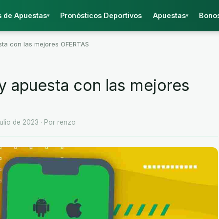
 de Apuestas
Pronósticos Deportivos
Apuestas
Bono
▾
▾
sta con las mejores OFERTAS
y apuesta con las mejores
julio de 2023
· Por renzo