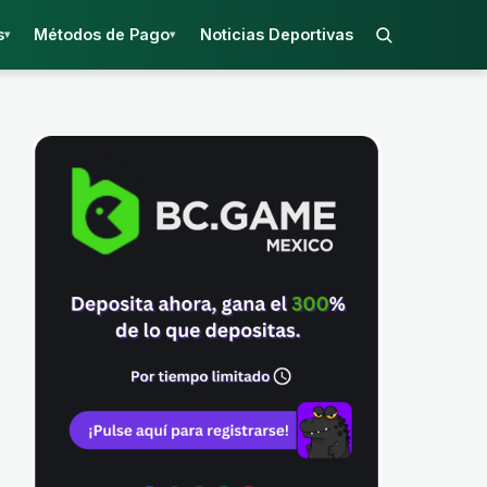
s
Métodos de Pago
Noticias Deportivas
▾
▾