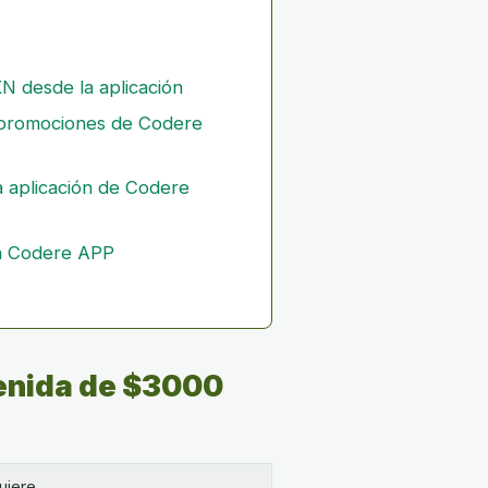
 desde la aplicación
s promociones de Codere
 aplicación de Codere
la Codere APP
venida de $3000
uiere