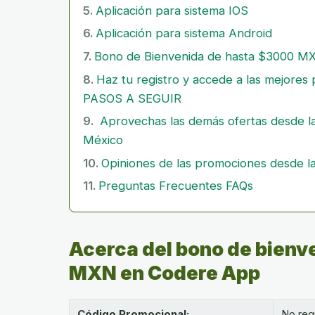
Aplicación para sistema IOS
Aplicación para sistema Android
Bono de Bienvenida de hasta $3000 MXN
Haz tu registro y accede a las mejore
PASOS A SEGUIR
Aprovechas las demás ofertas desde la
México
Opiniones de las promociones desde 
Preguntas Frecuentes FAQs
Acerca del bono de bien
MXN en Codere App
Código Promocional:
No req