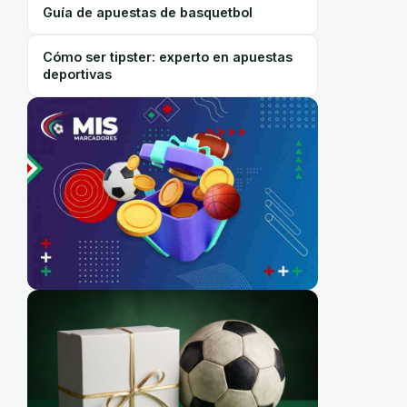
Guía de apuestas de basquetbol
Cómo ser tipster: experto en apuestas
deportivas