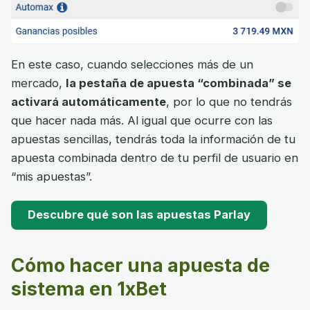
En este caso, cuando selecciones más de un
mercado,
la pestaña de apuesta “combinada” se
activará automáticamente
, por lo que no tendrás
que hacer nada más. Al igual que ocurre con las
apuestas sencillas, tendrás toda la información de tu
apuesta combinada dentro de tu perfil de usuario en
“mis apuestas”.
Descubre qué son las apuestas Parlay
Cómo hacer una apuesta de
sistema en 1xBet