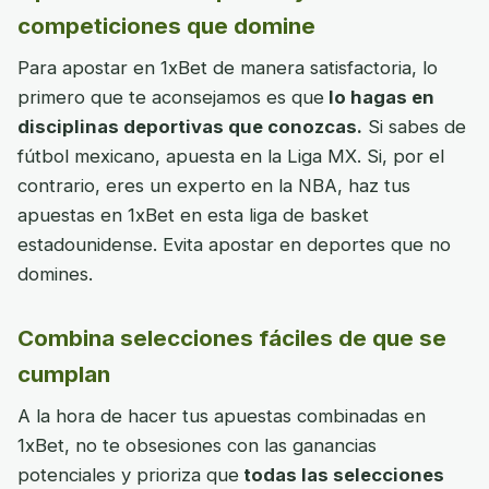
competiciones que domine
Para apostar en 1xBet de manera satisfactoria, lo
primero que te aconsejamos es que
lo hagas en
disciplinas deportivas que conozcas.
Si sabes de
fútbol mexicano, apuesta en la Liga MX. Si, por el
contrario, eres un experto en la NBA, haz tus
apuestas en 1xBet en esta liga de basket
estadounidense. Evita apostar en deportes que no
domines.
Combina selecciones fáciles de que se
cumplan
A la hora de hacer tus apuestas combinadas en
1xBet, no te obsesiones con las ganancias
potenciales y prioriza que
todas las selecciones