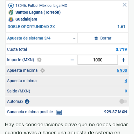
Hay dos consideraciones clave que no debes olvidar
cuando vayas a hacer una apuesta de sistema en