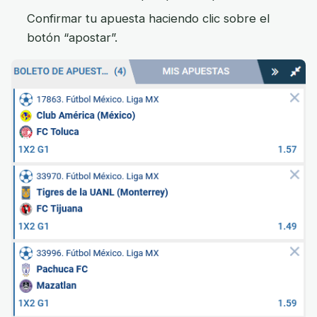
Confirmar tu apuesta haciendo clic sobre el
botón “apostar”.