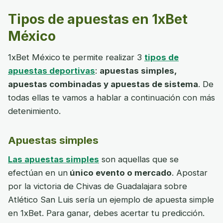
Tipos de apuestas en 1xBet
México
1xBet México
te permite realizar 3
tipos de
apuestas deportivas
:
apuestas simples,
apuestas combinadas y apuestas de sistema
. De
todas ellas te vamos a hablar a continuación con más
detenimiento.
Apuestas simples
Las apuestas simples
son aquellas que se
efectúan en un
único evento o mercado
. Apostar
por la victoria de Chivas de Guadalajara sobre
Atlético San Luis sería un ejemplo de apuesta simple
en 1xBet. Para ganar, debes acertar tu predicción.