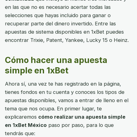
en las que no es necesario acertar todas las
selecciones que hayas incluido para ganar o
recuperar parte del dinero invertido. Entre las
apuestas de sistema disponibles en 1xBet puedes
encontrar Trixie, Patent, Yankee, Lucky 15 o Heinz.
Cómo hacer una apuesta
simple en 1xBet
Ahora sí, una vez te has registrado en la página,
tienes fondos en tu cuenta y conoces los tipos de
apuestas disponibles, vamos a entrar de lleno en el
tema que nos ocupa. En primer lugar, te
explicaremos
cómo realizar una apuesta simple
en 1xBet México
paso por paso, para lo que
tendrás que: