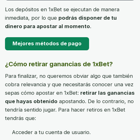
Los depósitos en 1xBet se ejecutan de manera
inmediata, por lo que
podrás disponer de tu
dinero para apostar al momento
.
Mejores métodos de pago
¿Cómo retirar ganancias de 1xBet?
Para finalizar, no queremos obviar algo que también
cobra relevancia y que necesitarás conocer una vez
sepas cómo apostar en 1xBet:
retirar las ganancias
que hayas obtenido
apostando. De lo contrario, no
tendría sentido jugar. Para hacer retiros en 1xBet
tendrás que:
Acceder a tu cuenta de usuario.