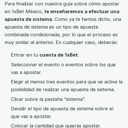
Para finalizar con nuestra guía sobre cómo apostar
en 1xBet México,
te enseñaremos a efectuar una
apuesta de sistema
. Como ya te hemos dicho, una
apuesta de sistema es un tipo de apuesta
combinada condicionada, por lo que el proceso es
muy similar al anterior. En cualquier caso, deberás:
Entrar en tu
cuenta de 1xBet
.
Seleccionar el evento o eventos sobre los que
vas a apostar.
Elegir al menos tres eventos para que se active la
posibilidad de realizar una apuesta de sistema.
Clicar sobre la pestaña “sistema”.
Decidir el tipo de apuesta de sistema sobre el
que vas a apostar.
Colocar la cantidad que quieras apostar.