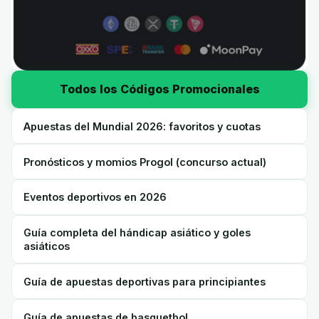
Todos los Códigos Promocionales
Apuestas del Mundial 2026: favoritos y cuotas
Pronósticos y momios Progol (concurso actual)
Eventos deportivos en 2026
Guía completa del hándicap asiático y goles
asiáticos
Guía de apuestas deportivas para principiantes
Guía de apuestas de basquetbol