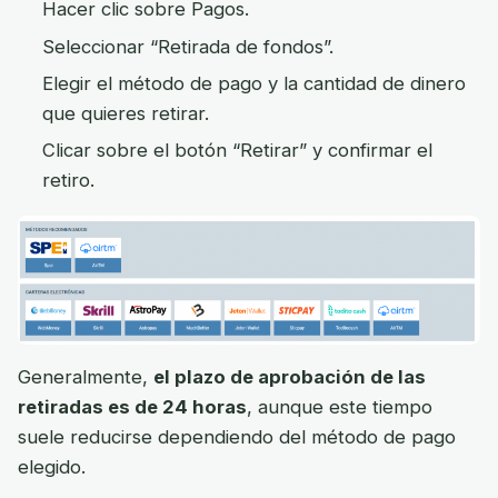
Hacer clic sobre Pagos.
Seleccionar “Retirada de fondos”.
Elegir el método de pago y la cantidad de dinero
que quieres retirar.
Clicar sobre el botón “Retirar” y confirmar el
retiro.
Generalmente,
el plazo de aprobación de las
retiradas es de 24 horas
, aunque este tiempo
suele reducirse dependiendo del método de pago
elegido.