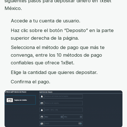
siguientes pasos para depositar dinero en 1xBet
México.
Accede a tu cuenta de usuario.
Haz clic sobre el botón “Deposito” en la parte
superior derecha de la página.
Selecciona el método de pago que más te
convenga, entre los 10 métodos de pago
confiables que ofrece 1xBet.
Elige la cantidad que quieres depositar.
Confirma el pago.