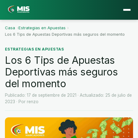
Casa
›
Estrategias en Apuestas
›
Los 6 Tips de Apuestas Deportivas más seguros del momento
ESTRATEGIAS EN APUESTAS
Los 6 Tips de Apuestas
Deportivas más seguros
del momento
Publicado: 17 de septiembre de 2021
· Actualizado: 25 de julio de
2023
· Por renzo