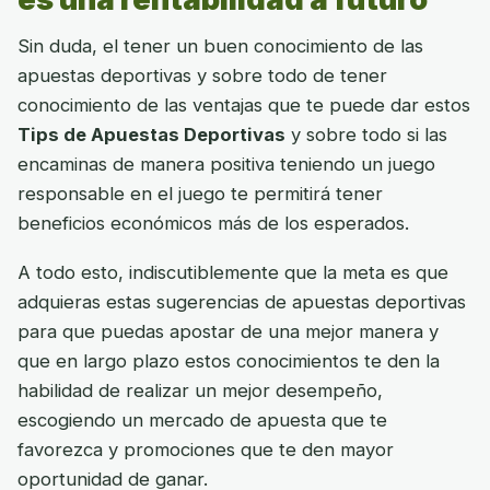
Sin duda, el tener un buen conocimiento de las
apuestas deportivas y sobre todo de tener
conocimiento de las ventajas que te puede dar estos
Tips de Apuestas Deportivas
y sobre todo si las
encaminas de manera positiva teniendo un juego
responsable en el juego te permitirá tener
beneficios económicos más de los esperados.
A todo esto, indiscutiblemente que la meta es que
adquieras estas sugerencias de apuestas deportivas
para que puedas apostar de una mejor manera y
que en largo plazo estos conocimientos te den la
habilidad de realizar un mejor desempeño,
escogiendo un mercado de apuesta que te
favorezca y promociones que te den mayor
oportunidad de ganar.