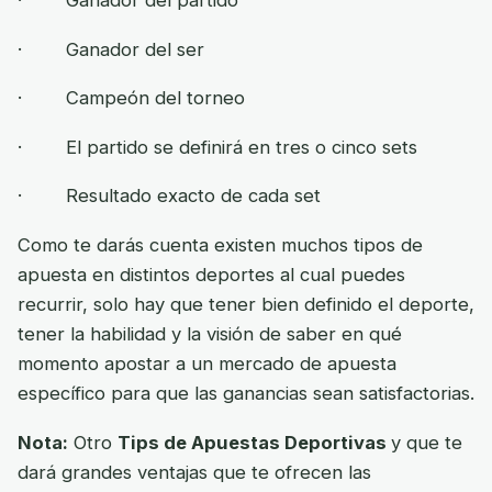
· Ganador del ser
· Campeón del torneo
· El partido se definirá en tres o cinco sets
· Resultado exacto de cada set
Como te darás cuenta existen muchos tipos de
apuesta en distintos deportes al cual puedes
recurrir, solo hay que tener bien definido el deporte,
tener la habilidad y la visión de saber en qué
momento apostar a un mercado de apuesta
específico para que las ganancias sean satisfactorias.
Nota:
Otro
Tips de Apuestas Deportivas
y que te
dará grandes ventajas que te ofrecen las