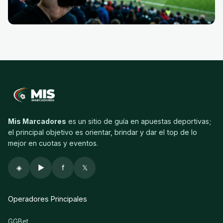
Mis Marcadores
es un sitio de guía en apuestas deportivas;
el principal objetivo es orientar, brindar y dar el top de lo
mejor en cuotas y eventos.
◈
▶
f
𝕏
Operadores Principales
GGBet