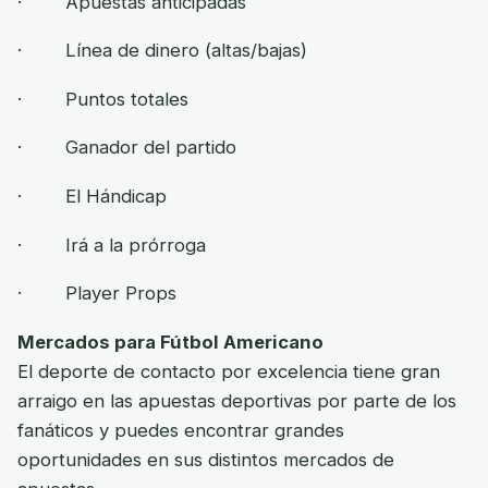
· Apuestas anticipadas
· Línea de dinero (altas/bajas)
· Puntos totales
· Ganador del partido
· El Hándicap
· Irá a la prórroga
· Player Props
Mercados para Fútbol Americano
El deporte de contacto por excelencia tiene gran
arraigo en las apuestas deportivas por parte de los
fanáticos y puedes encontrar grandes
oportunidades en sus distintos mercados de