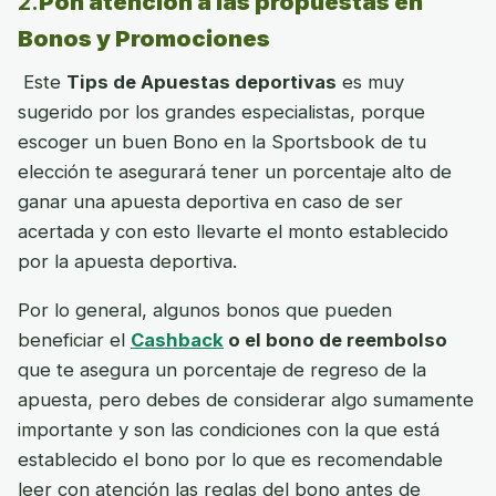
2.
Pon atención a las propuestas en
Bonos y Promociones
Este
Tips de Apuestas deportivas
es muy
sugerido por los grandes especialistas, porque
escoger un buen Bono en la Sportsbook de tu
elección te asegurará tener un porcentaje alto de
ganar una apuesta deportiva en caso de ser
acertada y con esto llevarte el monto establecido
por la apuesta deportiva.
Por lo general, algunos bonos que pueden
beneficiar el
Cashback
o el bono de reembolso
que te asegura un porcentaje de regreso de la
apuesta, pero debes de considerar algo sumamente
importante y son las condiciones con la que está
establecido el bono por lo que es recomendable
leer con atención las reglas del bono antes de