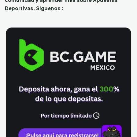
Deportivas, Siguenos :