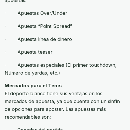
apuestas.
· Apuestas Over/Under
· Apuesta “Point Spread”
· Apuesta línea de dinero
· Apuesta teaser
· Apuestas especiales (El primer touchdown,
Número de yardas, etc.)
Mercados para el Tenis
El deporte blanco tiene sus ventajas en los
mercados de apuesta, ya que cuenta con un sinfín
de opciones para apostar. Las apuestas más
recomendables son:
· Ganador del partido