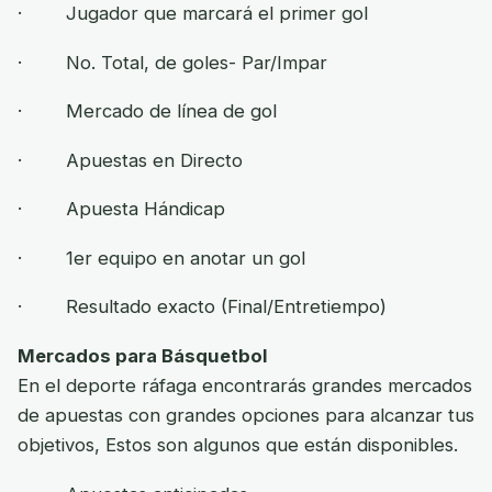
· Jugador que marcará el primer gol
· No. Total, de goles- Par/Impar
· Mercado de línea de gol
· Apuestas en Directo
· Apuesta Hándicap
· 1er equipo en anotar un gol
· Resultado exacto (Final/Entretiempo)
Mercados para Básquetbol
En el deporte ráfaga encontrarás grandes mercados
de apuestas con grandes opciones para alcanzar tus
objetivos, Estos son algunos que están disponibles.