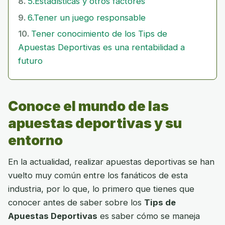
5.Estadísticas y otros factores
6.Tener un juego responsable
Tener conocimiento de los Tips de
Apuestas Deportivas es una rentabilidad a
futuro
Conoce el mundo de las
apuestas deportivas y su
entorno
En la actualidad, realizar apuestas deportivas se han
vuelto muy común entre los fanáticos de esta
industria, por lo que, lo primero que tienes que
conocer antes de saber sobre los
Tips de
Apuestas Deportivas
es saber cómo se maneja