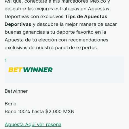
Así que, conéctate a mis marcadores México y
descubre las mejores estrategias en Apuestas
Deportivas con exclusivos
Tips de Apuestas
Deportivas
y descubre la mejor manera de sacar
buenas ganancias a tu deporte favorito en la
Apuesta de tu elección con recomendaciones
exclusivas de nuestro panel de expertos.
1
Betwinner
Bono
Bono 100% hasta $2,000 MXN
Apuesta Aquí
ver reseña