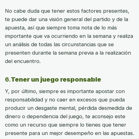
No cabe duda que tener estos factores presentes,
te puede dar una visión general del partido y de la
apuesta, así que siempre toma nota de lo más
importante que va ocurriendo en la semana y realiza
un análisis de todas las circunstancias que se
presenten durante la semana previa a la realización
del encuentro.
6.
Tener un juego responsable
Y, por último, siempre es importante apostar con
responsabilidad y no caer en excesos que pueda
producir un desgaste mental, pérdida desmedida de
dinero o dependencia del juego, te aconsejo este
como un recurso que siempre lo tienes que tener
presente para un mejor desempeño en las apuestas.