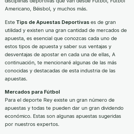
disciplinas deportivas que van desde Fútbol, Fútbol
Americano, Béisbol, y muchos más.
Este
Tips de Apuestas Deportivas
es de gran
utilidad y existen una gran cantidad de mercados de
apuesta, es esencial que conozcas cada uno de
estos tipos de apuesta y saber sus ventajas y
desventajas de apostar en cada una de ellas, A
continuación, te mencionaré algunas de las más
conocidas y destacadas de esta industria de las
apuestas.
Mercados para Fútbol
Para el deporte Rey existe un gran número de
apuestas y todas te pueden dar un gran dividendo
económico. Estas son algunas apuestas sugeridas
por nuestros expertos.