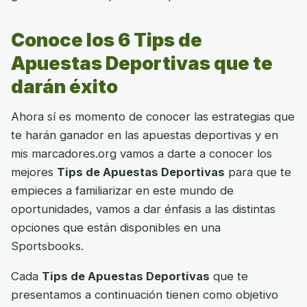
Conoce los 6 Tips de
Apuestas Deportivas que te
darán éxito
Ahora sí es momento de conocer las estrategias que
te harán ganador en las apuestas deportivas y en
mis marcadores.org vamos a darte a conocer los
mejores
Tips de Apuestas Deportivas
para que te
empieces a familiarizar en este mundo de
oportunidades, vamos a dar énfasis a las distintas
opciones que están disponibles en una
Sportsbooks.
Cada
Tips de Apuestas Deportivas
que te
presentamos a continuación tienen como objetivo