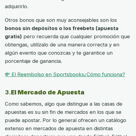
adquirirlo.
Otros bonos que son muy aconsejables son los
bonos sin depósitos o los freebets (apuesta
gratis)
pero recuerda que cualquier promoción que
obtengas, utilízalo de una manera correcta y en
algún evento que conozcas y te garantice un
porcentaje de ganancia.
💸 El Reembolso en Sportsbooks¿Cómo funciona?
3.
El Mercado de Apuesta
Como sabemos, algo que distingue a las casas de
apuestas es su sin fin de mercados en los que se
puede apostar. Por lo general ofrecen un catálogo
extenso en mercados de apuesta en distintas