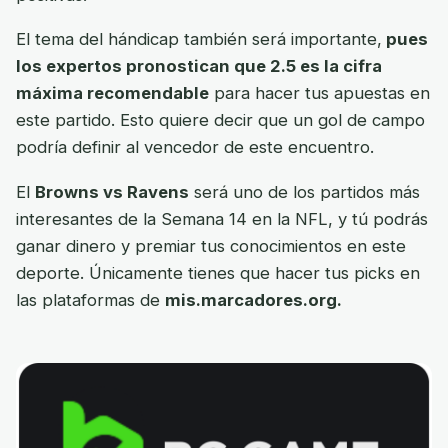
El tema del hándicap también será importante,
pues
los expertos pronostican que 2.5 es la cifra
máxima recomendable
para hacer tus apuestas en
este partido. Esto quiere decir que un gol de campo
podría definir al vencedor de este encuentro.
El
Browns vs Ravens
será uno de los partidos más
interesantes de la Semana 14 en la NFL, y tú podrás
ganar dinero y premiar tus conocimientos en este
deporte. Únicamente tienes que hacer tus picks en
las plataformas de
mis.marcadores.org.