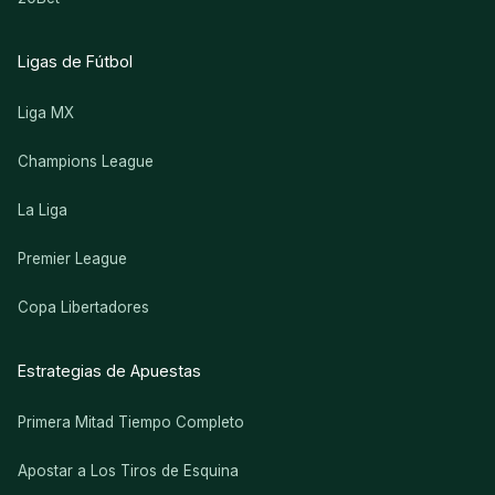
Ligas de Fútbol
Liga MX
Champions League
La Liga
Premier League
Copa Libertadores
Estrategias de Apuestas
Primera Mitad Tiempo Completo
Apostar a Los Tiros de Esquina