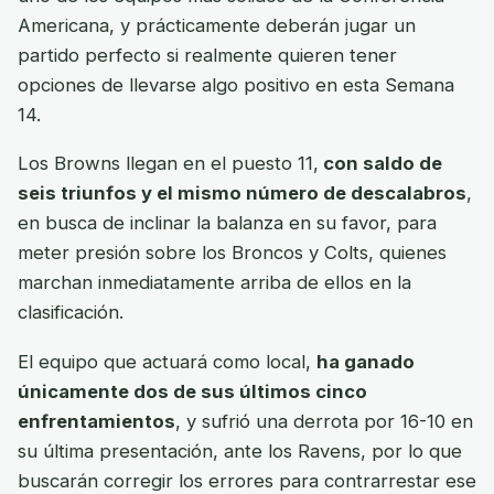
Americana, y prácticamente deberán jugar un
partido perfecto si realmente quieren tener
opciones de llevarse algo positivo en esta Semana
14.
Los Browns llegan en el puesto 11,
con saldo de
seis triunfos y el mismo número de descalabros
,
en busca de inclinar la balanza en su favor, para
meter presión sobre los Broncos y Colts, quienes
marchan inmediatamente arriba de ellos en la
clasificación.
El equipo que actuará como local,
ha ganado
únicamente dos de sus últimos cinco
enfrentamientos
, y sufrió una derrota por 16-10 en
su última presentación, ante los Ravens, por lo que
buscarán corregir los errores para contrarrestar ese