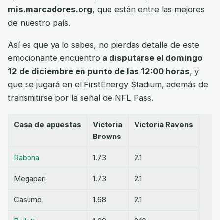
mis.marcadores.org
, que están entre las mejores
de nuestro país.
Así es que ya lo sabes, no pierdas detalle de este
emocionante encuentro
a disputarse el domingo
12 de diciembre en punto de las 12:00 horas
, y
que se jugará en el FirstEnergy Stadium, además de
transmitirse por la señal de NFL Pass.
Casa de apuestas
Victoria
Victoria Ravens
Browns
Rabona
1.73
2.1
Megapari
1.73
2.1
Casumo
1.68
2.1