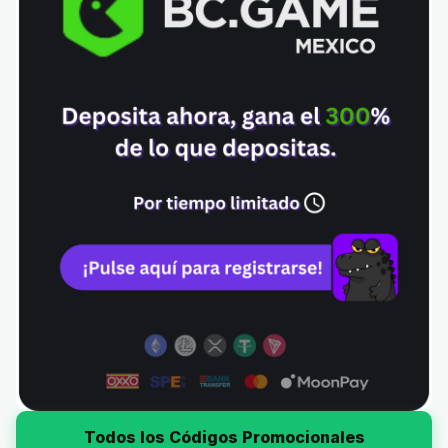
Todos los Códigos Promocionales