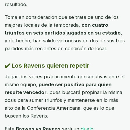
resultado.
Toma en consideración que se trata de uno de los
mejores locales de la temporada,
con cuatro
triunfos en seis partidos jugados en su estadio
,
y de hecho, han salido victoriosos en dos de sus tres
partidos más recientes en condición de local.
✔️ Los Ravens quieren repetir
Jugar dos veces prácticamente consecutivas ante el
mismo equipo,
puede ser positivo para quien
resulte vencedor
, pues buscará propinar la misma
dosis para sumar triunfos y mantenerse en lo más
alto de la Conferencia Americana, que es lo que
buscan los Ravens.
Este
Browns vs Ravens
será un
duelo