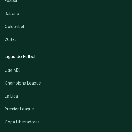
Fezbet
Rabona
Goldenbet
20Bet
Ligas de Fútbol
Liga MX
Champions League
La Liga
Premier League
Copa Libertadores