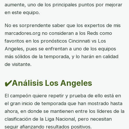
aumente, uno de los principales puntos por mejorar
en este equipo.
No es sorprendente saber que los expertos de mis
marcadores.org no consideran a los Reds como
favoritos en los pronósticos Cincinnati vs Los
Angeles, pues se enfrentan a uno de los equipos
más sólidos de la temporada, y lo harán en calidad
de visitante.
✔️Análisis Los Angeles
El campeón quiere repetir y prueba de ello está en
el gran inicio de temporada que han mostrado hasta
ahora, en donde se mantienen entre los líderes de la
clasificación de la Liga Nacional, pero necesitan
seguir afianzando resultados positivos.