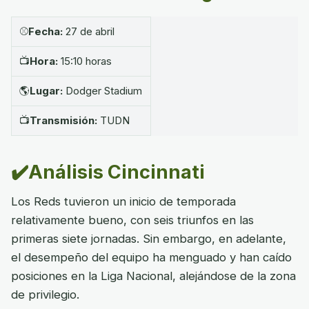
⚾
Fecha:
27 de abril
📺
Hora:
15:10 horas
🌎
Lugar:
Dodger Stadium
📺
Transmisión:
TUDN
✔️Análisis Cincinnati
Los Reds tuvieron un inicio de temporada
relativamente bueno, con seis triunfos en las
primeras siete jornadas. Sin embargo, en adelante,
el desempeño del equipo ha menguado y han caído
posiciones en la Liga Nacional, alejándose de la zona
de privilegio.