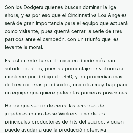
Son los Dodgers quienes buscan dominar la liga
ahora, y es por eso que el Cincinnati vs Los Angeles
será de gran importancia para el equipo que actuará
como visitante, pues querrá cerrar la serie de tres
partidos ante el campeón, con un triunfo que les
levante la moral.
Es justamente fuera de casa en donde más han
sufrido los Reds, pues su porcentaje de victorias se
mantiene por debajo de .350, y no promedian más
de tres carreras producidas, una cifra muy baja para
un equipo que quiere pelear las primeras posiciones.
Habrá que seguir de cerca las acciones de
jugadores como Jesse Winkers, uno de los
principales productores de hits del equipo, y quien
puede ayudar a que la producción ofensiva