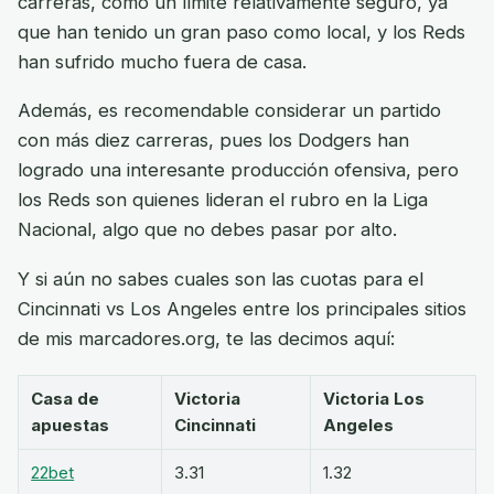
carreras, como un límite relativamente seguro, ya
que han tenido un gran paso como local, y los Reds
han sufrido mucho fuera de casa.
Además, es recomendable considerar un partido
con más diez carreras, pues los Dodgers han
logrado una interesante producción ofensiva, pero
los Reds son quienes lideran el rubro en la Liga
Nacional, algo que no debes pasar por alto.
Y si aún no sabes cuales son las cuotas para el
Cincinnati vs Los Angeles entre los principales sitios
de mis marcadores.org, te las decimos aquí:
Casa de
Victoria
Victoria Los
apuestas
Cincinnati
Angeles
22bet
3.31
1.32