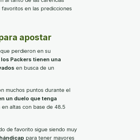
favoritos en las predicciones
 para apostar
 que perdieron en su
 los Packers tienen una
ivados
en busca de un
on muchos puntos durante el
en un duelo que tenga
a en altas con base de 48.5
ado de favorito sigue siendo muy
 hándicap
para tener mayores