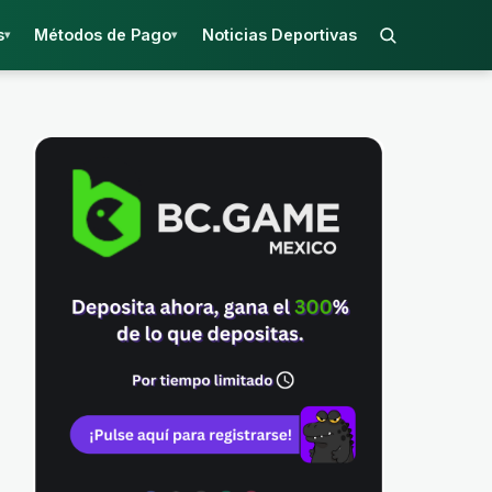
s
Métodos de Pago
Noticias Deportivas
▾
▾