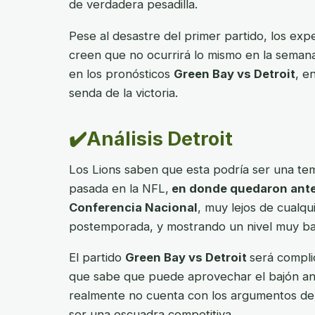
de verdadera pesadilla.
Pese al desastre del primer partido, los ex
creen que no ocurrirá lo mismo en la semana
en los pronósticos
Green Bay vs Detroit
, e
senda de la victoria.
✔️Análisis Detroit
Los Lions saben que esta podría ser una te
pasada en la NFL,
en donde quedaron ante
Conferencia Nacional
, muy lejos de cualqu
postemporada, y mostrando un nivel muy ba
El partido
Green Bay vs Detroit
será compli
que sabe que puede aprovechar el bajón aní
realmente no cuenta con los argumentos d
ser una escuadra competitiva.