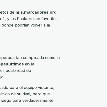
pertos de
mis.marcadores.org
 2, y los Packers son favoritos
n donde podrían volver a la
mporada tan complicada como la
penúltimos en la
ier posibilidad de
jo.
cado para el equipo visitante,
mico de su rival, pero que
e juego para verdaderamente