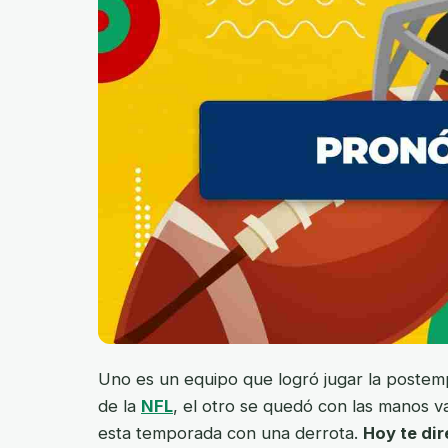
Uno es un equipo que logró jugar la poste
de la
NFL
, el otro se quedó con las manos 
esta temporada con una derrota.
Hoy te di