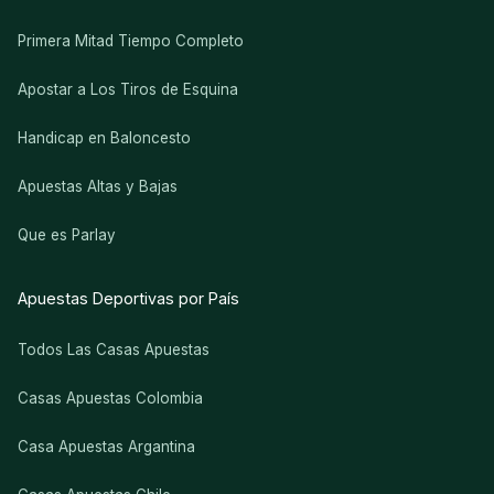
Primera Mitad Tiempo Completo
Apostar a Los Tiros de Esquina
Handicap en Baloncesto
Apuestas Altas y Bajas
Que es Parlay
Apuestas Deportivas por País
Todos Las Casas Apuestas
Casas Apuestas Colombia
Casa Apuestas Argantina