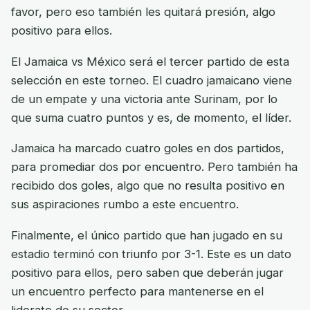
favor, pero eso también les quitará presión, algo
positivo para ellos.
El Jamaica vs México será el tercer partido de esta
selección en este torneo. El cuadro jamaicano viene
de un empate y una victoria ante Surinam, por lo
que suma cuatro puntos y es, de momento, el líder.
Jamaica ha marcado cuatro goles en dos partidos,
para promediar dos por encuentro. Pero también ha
recibido dos goles, algo que no resulta positivo en
sus aspiraciones rumbo a este encuentro.
Finalmente, el único partido que han jugado en su
estadio terminó con triunfo por 3-1. Este es un dato
positivo para ellos, pero saben que deberán jugar
un encuentro perfecto para mantenerse en el
liderato de su sector.