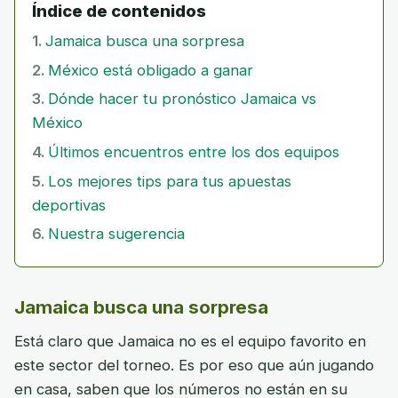
Índice de contenidos
Jamaica busca una sorpresa
México está obligado a ganar
Dónde hacer tu pronóstico Jamaica vs
México
Últimos encuentros entre los dos equipos
Los mejores tips para tus apuestas
deportivas
Nuestra sugerencia
Jamaica busca una sorpresa
Está claro que Jamaica no es el equipo favorito en
este sector del torneo. Es por eso que aún jugando
en casa, saben que los números no están en su