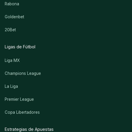
Rabona
Goldenbet
20Bet
Ligas de Fútbol
Liga MX
Champions League
La Liga
Premier League
Copa Libertadores
Estrategias de Apuestas