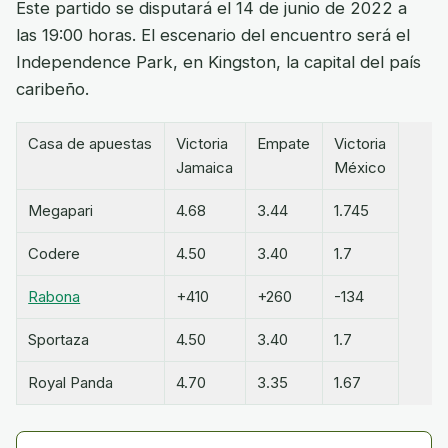
Este partido se disputará el 14 de junio de 2022 a
las 19:00 horas. El escenario del encuentro será el
Independence Park, en Kingston, la capital del país
caribeño.
Casa de apuestas
Victoria
Empate
Victoria
Jamaica
México
Megapari
4.68
3.44
1.745
Codere
4.50
3.40
1.7
Rabona
+410
+260
-134
Sportaza
4.50
3.40
1.7
Royal Panda
4.70
3.35
1.67