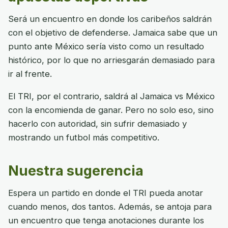
Será un encuentro en donde los caribeños saldrán
con el objetivo de defenderse. Jamaica sabe que un
punto ante México sería visto como un resultado
histórico, por lo que no arriesgarán demasiado para
ir al frente.
El TRI, por el contrario, saldrá al Jamaica vs México
con la encomienda de ganar. Pero no solo eso, sino
hacerlo con autoridad, sin sufrir demasiado y
mostrando un futbol más competitivo.
Nuestra sugerencia
Espera un partido en donde el TRI pueda anotar
cuando menos, dos tantos. Además, se antoja para
un encuentro que tenga anotaciones durante los