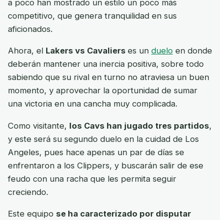
a poco han mostrado un estilo un poco más
competitivo, que genera tranquilidad en sus
aficionados.
Ahora, el
Lakers vs Cavaliers
es un
duelo
en donde
deberán mantener una inercia positiva, sobre todo
sabiendo que su rival en turno no atraviesa un buen
momento, y aprovechar la oportunidad de sumar
una victoria en una cancha muy complicada.
Como visitante,
los Cavs han jugado tres partidos
,
y este será su segundo duelo en la cuidad de Los
Angeles, pues hace apenas un par de días se
enfrentaron a los Clippers, y buscarán salir de ese
feudo con una racha que les permita seguir
creciendo.
Este equipo
se ha caracterizado por disputar