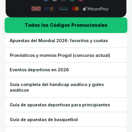
Todos los Códigos Promocionales
Apuestas del Mundial 2026: favoritos y cuotas
Pronósticos y momios Progol (concurso actual)
Eventos deportivos en 2026
Guía completa del hándicap asiático y goles
asiáticos
Guía de apuestas deportivas para principiantes
Guía de apuestas de basquetbol