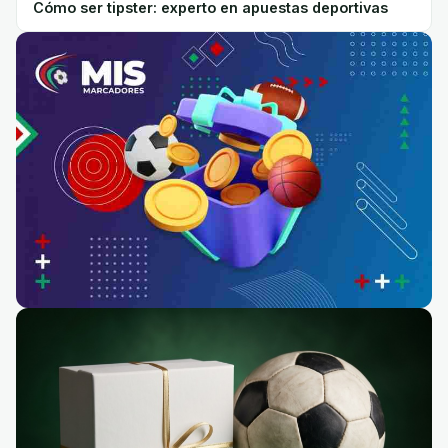
Cómo ser tipster: experto en apuestas deportivas