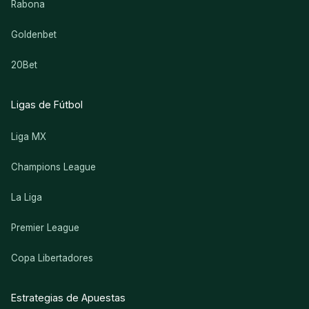
Rabona
Goldenbet
20Bet
Ligas de Fútbol
Liga MX
Champions League
La Liga
Premier League
Copa Libertadores
Estrategias de Apuestas