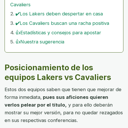
Cavaliers
✔️Los Lakers deben despertar en casa
✔️Los Cavaliers buscan una racha positiva
👍Estadísticas y consejos para apostar
👍Nuestra sugerencia
Posicionamiento de los
equipos Lakers vs Cavaliers
Estos dos equipos saben que tienen que mejorar de
forma inmediata,
pues sus aficiones quieren
verlos pelear por el título,
y para ello deberán
mostrar su mejor versión, para no quedar rezagados
en sus respectivas conferencias.