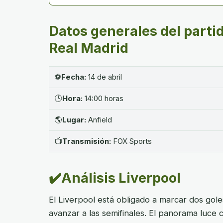
Datos generales del partid
Real Madrid
⚽
Fecha:
14 de abril
🕒
Hora:
14:00 horas
🌎
Lugar:
Anfield
📺
Transmisión:
FOX Sports
✔️Análisis Liverpool
El Liverpool está obligado a marcar dos goles
avanzar a las semifinales. El panorama luce