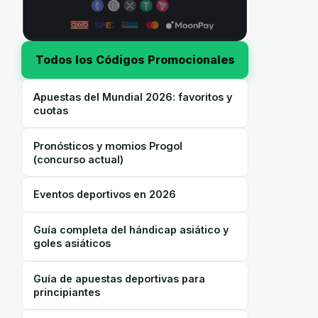
Todos los Códigos Promocionales
Apuestas del Mundial 2026: favoritos y
cuotas
Pronósticos y momios Progol
(concurso actual)
Eventos deportivos en 2026
Guía completa del hándicap asiático y
goles asiáticos
Guía de apuestas deportivas para
principiantes