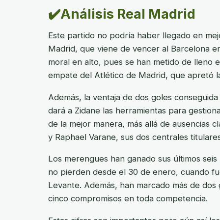
✔️Análisis Real Madrid
Este partido no podría haber llegado en me
Madrid, que viene de vencer al Barcelona en
moral en alto, pues se han metido de lleno en
empate del Atlético de Madrid, que apretó la 
Además, la ventaja de dos goles conseguida e
dará a Zidane las herramientas para gestiona
de la mejor manera, más allá de ausencias 
y Raphael Varane, sus dos centrales titulares
Los merengues han ganado sus últimos seis 
no pierden desde el 30 de enero, cuando fu
Levante. Además, han marcado más de dos g
cinco compromisos en toda competencia.