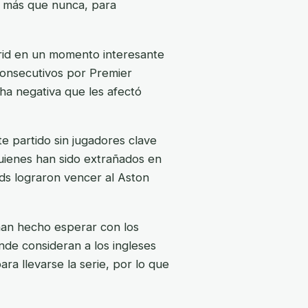
 más que nunca, para
drid en un momento interesante
consecutivos por Premier
ha negativa que les afectó
e partido sin jugadores clave
uienes han sido extrañados en
eds lograron vencer al Aston
han hecho esperar con los
nde consideran a los ingleses
ara llevarse la serie, por lo que