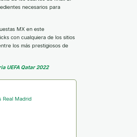
redientes necesarios para
puestas MX en este
ks con cualquiera de los sitios
ntre los más prestigiosos de
ria UEFA Qatar 2022
s Real Madrid