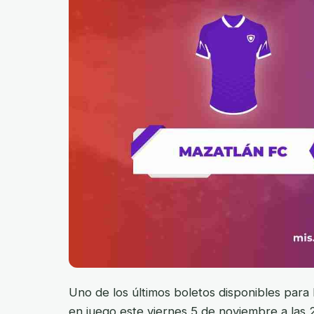
Uno de los últimos boletos disponibles para
en juego este viernes 5 de noviembre a las 2