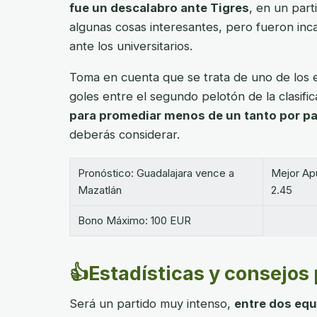
fue un descalabro ante Tigres
, en un par
algunas cosas interesantes, pero fueron in
ante los universitarios.
Toma en cuenta que se trata de uno de los 
goles entre el segundo pelotón de la clasific
para promediar menos de un tanto por pa
deberás considerar.
Pronóstico: Guadalajara vence a
Mejor Ap
Mazatlán
2.45
Bono Máximo: 100 EUR
👍Estadísticas y consejos
Será un partido muy intenso,
entre dos equ