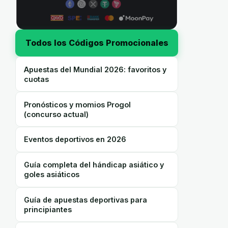
Todos los Códigos Promocionales
Apuestas del Mundial 2026: favoritos y
cuotas
Pronósticos y momios Progol
(concurso actual)
Eventos deportivos en 2026
Guía completa del hándicap asiático y
goles asiáticos
Guía de apuestas deportivas para
principiantes