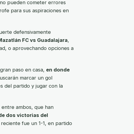
 no pueden cometer errores
rofe para sus aspiraciones en
fuerte defensivamente
 Mazatlán FC vs Guadalajara
,
idad, o aprovechando opciones a
 gran paso en casa,
en donde
buscarán marcar un gol
 del partido y jugar con la
l entre ambos, que han
e dos victorias del
 reciente fue un 1-1, en partido