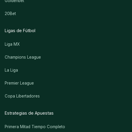
Goldenbet
20Bet
Ligas de Fútbol
Liga MX
Champions League
La Liga
Premier League
Copa Libertadores
Estrategias de Apuestas
Primera Mitad Tiempo Completo