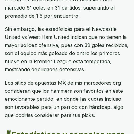
marcado 51 goles en 31 partidos, superando el
promedio de 1.5 por encuentro.
Sin embargo, las estadísticas para el Newcastle
United vs West Ham United indican que no tienen la
mayor solidez ofensiva, pues con 39 goles recibidos,
son el equipo más goleado de entre los primeros
nueve en la Premier League esta temporada,
mostrando debilidades defensivas.
Los sitios de apuestas MX de mis marcadores.org
consideran que los hammers son favoritos en este
emocionante partido, en donde las cuotas incluso
son favorables para un partido con hándicap, algo
que podrías considerar para tus picks.