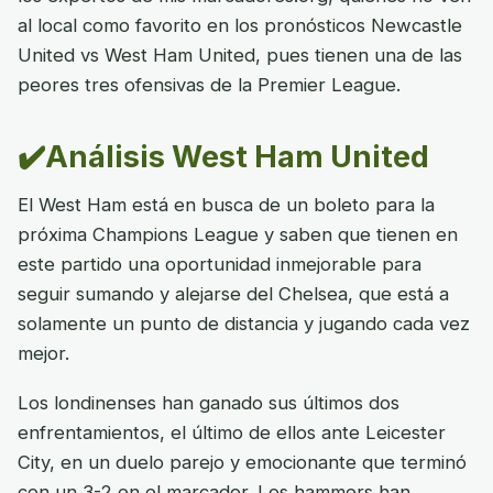
al local como favorito en los pronósticos Newcastle
United vs West Ham United, pues tienen una de las
peores tres ofensivas de la Premier League.
✔️Análisis West Ham United
El West Ham está en busca de un boleto para la
próxima Champions League y saben que tienen en
este partido una oportunidad inmejorable para
seguir sumando y alejarse del Chelsea, que está a
solamente un punto de distancia y jugando cada vez
mejor.
Los londinenses han ganado sus últimos dos
enfrentamientos, el último de ellos ante Leicester
City, en un duelo parejo y emocionante que terminó
con un 3-2 en el marcador. Los hammers han