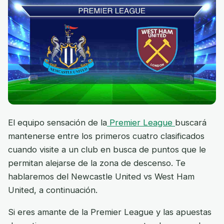
El equipo sensación de la
Premier League
buscará
mantenerse entre los primeros cuatro clasificados
cuando visite a un club en busca de puntos que le
permitan alejarse de la zona de descenso. Te
hablaremos del Newcastle United vs West Ham
United, a continuación.
Si eres amante de la Premier League y las apuestas