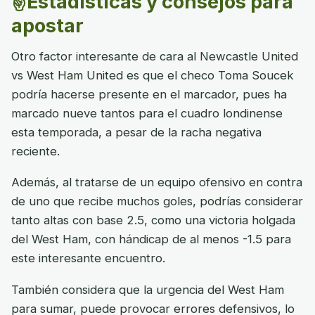
✌️Estadísticas y consejos para
apostar
Otro factor interesante de cara al Newcastle United
vs West Ham United es que el checo Toma Soucek
podría hacerse presente en el marcador, pues ha
marcado nueve tantos para el cuadro londinense
esta temporada, a pesar de la racha negativa
reciente.
Además, al tratarse de un equipo ofensivo en contra
de uno que recibe muchos goles, podrías considerar
tanto altas con base 2.5, como una victoria holgada
del West Ham, con hándicap de al menos -1.5 para
este interesante encuentro.
También considera que la urgencia del West Ham
para sumar, puede provocar errores defensivos, lo