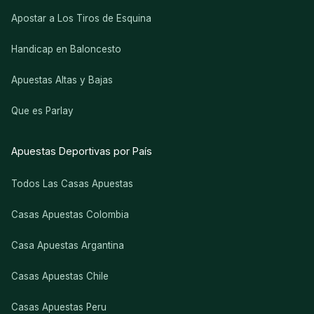
Apostar a Los Tiros de Esquina
Handicap en Baloncesto
Apuestas Altas y Bajas
Que es Parlay
Apuestas Deportivas por País
Todos Las Casas Apuestas
Casas Apuestas Colombia
Casa Apuestas Argantina
Casas Apuestas Chile
Casas Apuestas Peru