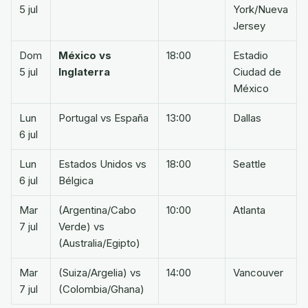
5 jul
York/Nueva
Jersey
Dom
México vs
18:00
Estadio
5 jul
Inglaterra
Ciudad de
México
Lun
Portugal vs España
13:00
Dallas
6 jul
Lun
Estados Unidos vs
18:00
Seattle
6 jul
Bélgica
Mar
(Argentina/Cabo
10:00
Atlanta
7 jul
Verde) vs
(Australia/Egipto)
Mar
(Suiza/Argelia) vs
14:00
Vancouver
7 jul
(Colombia/Ghana)