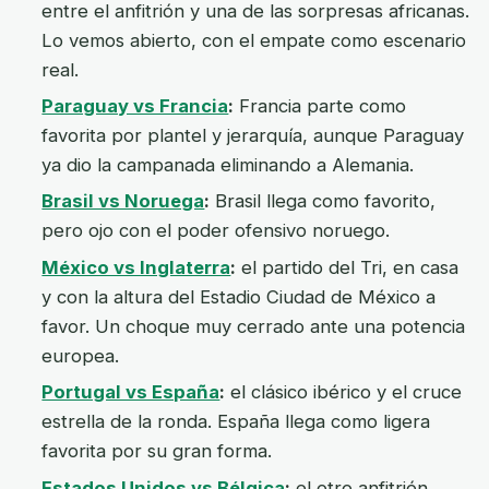
entre el anfitrión y una de las sorpresas africanas.
Lo vemos abierto, con el empate como escenario
real.
Paraguay vs Francia
:
Francia parte como
favorita por plantel y jerarquía, aunque Paraguay
ya dio la campanada eliminando a Alemania.
Brasil vs Noruega
:
Brasil llega como favorito,
pero ojo con el poder ofensivo noruego.
México vs Inglaterra
:
el partido del Tri, en casa
y con la altura del Estadio Ciudad de México a
favor. Un choque muy cerrado ante una potencia
europea.
Portugal vs España
:
el clásico ibérico y el cruce
estrella de la ronda. España llega como ligera
favorita por su gran forma.
Estados Unidos vs Bélgica
:
el otro anfitrión