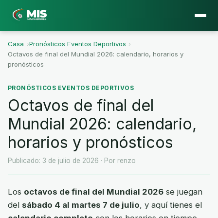
Casa
›
Pronósticos Eventos Deportivos
›
Octavos de final del Mundial 2026: calendario, horarios y
pronósticos
PRONÓSTICOS EVENTOS DEPORTIVOS
Octavos de final del
Mundial 2026: calendario,
horarios y pronósticos
Publicado: 3 de julio de 2026
· Por renzo
Los
octavos de final del Mundial 2026
se juegan
del
sábado 4 al martes 7 de julio
, y aquí tienes el
calendario completo
con los horarios en tiempo