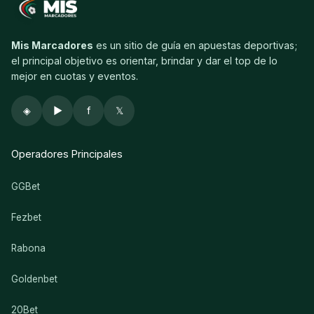
Mis Marcadores
es un sitio de guía en apuestas deportivas;
el principal objetivo es orientar, brindar y dar el top de lo
mejor en cuotas y eventos.
◈
▶
f
𝕏
Operadores Principales
GGBet
Fezbet
Rabona
Goldenbet
20Bet