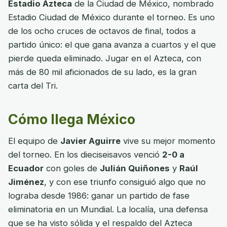
Estadio Azteca
de la Ciudad de México, nombrado
Estadio Ciudad de México durante el torneo. Es uno
de los ocho cruces de octavos de final, todos a
partido único: el que gana avanza a cuartos y el que
pierde queda eliminado. Jugar en el Azteca, con
más de 80 mil aficionados de su lado, es la gran
carta del Tri.
Cómo llega México
El equipo de
Javier Aguirre
vive su mejor momento
del torneo. En los dieciseisavos venció
2-0 a
Ecuador
con goles de
Julián Quiñones
y
Raúl
Jiménez
, y con ese triunfo consiguió algo que no
lograba desde 1986: ganar un partido de fase
eliminatoria en un Mundial. La localía, una defensa
que se ha visto sólida y el respaldo del Azteca