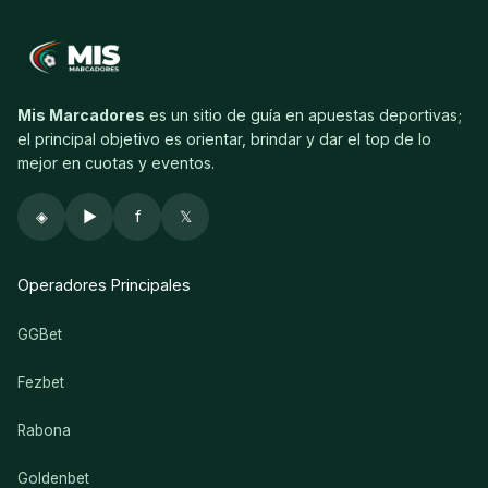
Mis Marcadores
es un sitio de guía en apuestas deportivas;
el principal objetivo es orientar, brindar y dar el top de lo
mejor en cuotas y eventos.
◈
▶
f
𝕏
Operadores Principales
GGBet
Fezbet
Rabona
Goldenbet