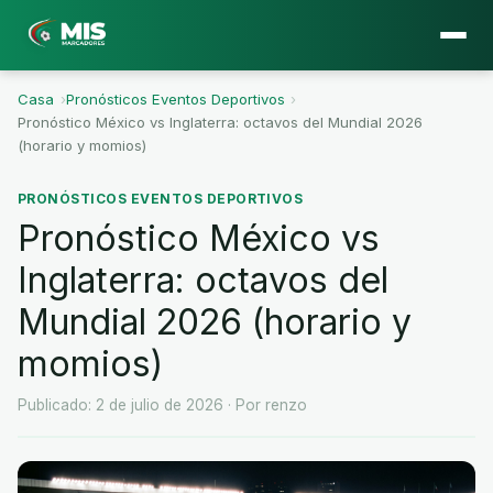
Casa
›
Pronósticos Eventos Deportivos
›
Pronóstico México vs Inglaterra: octavos del Mundial 2026
(horario y momios)
PRONÓSTICOS EVENTOS DEPORTIVOS
Pronóstico México vs
Inglaterra: octavos del
Mundial 2026 (horario y
momios)
Publicado: 2 de julio de 2026
· Por renzo