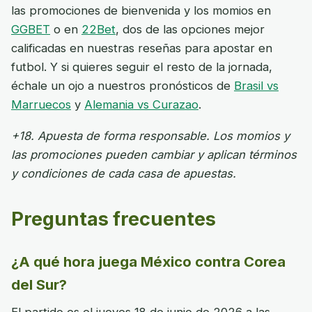
las promociones de bienvenida y los momios en
GGBET
o en
22Bet
, dos de las opciones mejor
calificadas en nuestras reseñas para apostar en
futbol. Y si quieres seguir el resto de la jornada,
échale un ojo a nuestros pronósticos de
Brasil vs
Marruecos
y
Alemania vs Curazao
.
+18. Apuesta de forma responsable. Los momios y
las promociones pueden cambiar y aplican términos
y condiciones de cada casa de apuestas.
Preguntas frecuentes
¿A qué hora juega México contra Corea
del Sur?
El partido es el jueves 18 de junio de 2026 a las