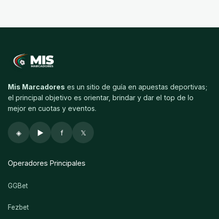
Mis Marcadores
es un sitio de guía en apuestas deportivas;
el principal objetivo es orientar, brindar y dar el top de lo
mejor en cuotas y eventos.
◈
▶
f
𝕏
Operadores Principales
GGBet
Fezbet